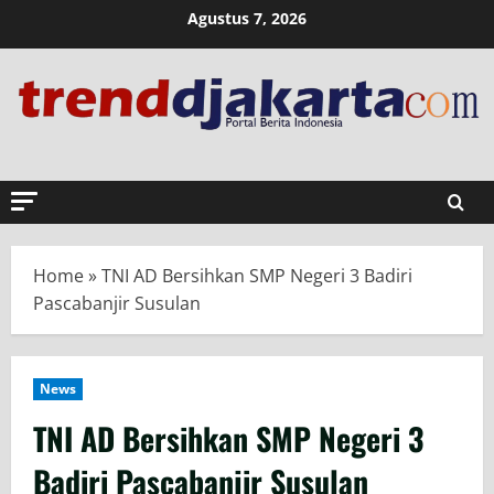
Skip
Agustus 7, 2026
to
content
Home
»
TNI AD Bersihkan SMP Negeri 3 Badiri
Pascabanjir Susulan
News
TNI AD Bersihkan SMP Negeri 3
Badiri Pascabanjir Susulan