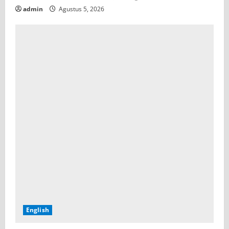
admin
Agustus 5, 2026
English