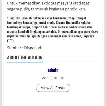
untuk memastikan aktivitas masyarakat dapat
segera pulih, termasuk kegiatan pendidikan.
“Bagi TNI, sekolah bukan sekadar bangunan, tetapi tempat
tumbuhnya harapan generasi muda. Karena itu, ketika sekolah
terdampak banjir, prajurit hadir membantu membersihkan dan
menata kembali lingkungan sekolah. Di maksudkan agar para siswa
dapat kembali belajar dengan semangat dan rasa aman,” ujarnya.
(***)
Sumber : Dispenad
ABOUT THE AUTHOR
admin
Administrator
View All Posts
C