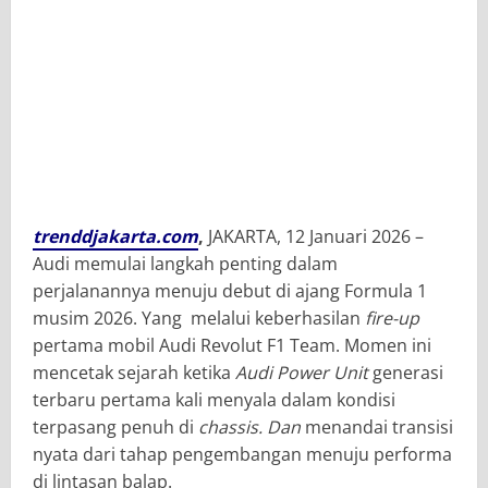
trenddjakarta.com
,
JAKARTA, 12 Januari 2026
–
Audi memulai langkah penting dalam
perjalanannya menuju debut di ajang Formula 1
musim 2026. Yang melalui keberhasilan
fire-up
pertama mobil
Audi Revolut F1 Team
. Momen ini
mencetak sejarah ketika
Audi Power Unit
generasi
terbaru pertama kali menyala dalam kondisi
terpasang penuh di
chassis. Dan
menandai transisi
nyata dari tahap pengembangan menuju performa
di lintasan balap.