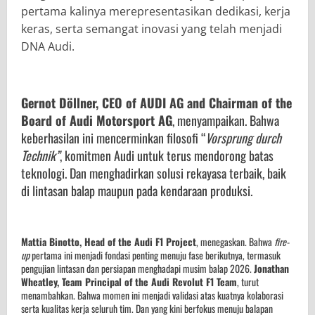
pertama kalinya merepresentasikan dedikasi, kerja
keras, serta semangat inovasi yang telah menjadi
DNA Audi.
Gernot Döllner, CEO of AUDI AG and Chairman of the
Board of Audi Motorsport AG
, menyampaikan. Bahwa
keberhasilan ini mencerminkan filosofi “
Vorsprung durch
Technik”
, komitmen Audi untuk terus mendorong batas
teknologi. Dan menghadirkan solusi rekayasa terbaik, baik
di lintasan balap maupun pada kendaraan produksi.
Mattia Binotto, Head of the Audi F1 Project
, menegaskan. Bahwa
fire-
up
pertama ini menjadi fondasi penting menuju fase berikutnya, termasuk
pengujian lintasan dan persiapan menghadapi musim balap 2026.
Jonathan
Wheatley, Team Principal of the Audi Revolut F1 Team
, turut
menambahkan. Bahwa momen ini menjadi validasi atas kuatnya kolaborasi
serta kualitas kerja seluruh tim. Dan yang kini berfokus menuju balapan