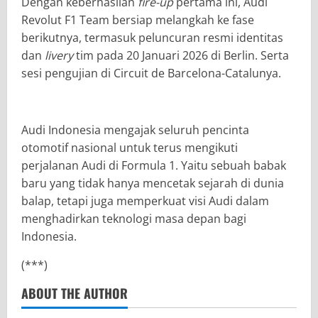
Dengan keberhasilan
fire-up
pertama ini, Audi
Revolut F1 Team bersiap melangkah ke fase
berikutnya, termasuk peluncuran resmi identitas
dan
livery
tim pada 20 Januari 2026 di Berlin. Serta
sesi pengujian di Circuit de Barcelona-Catalunya.
Audi Indonesia mengajak seluruh pencinta
otomotif nasional untuk terus mengikuti
perjalanan Audi di Formula 1. Yaitu sebuah babak
baru yang tidak hanya mencetak sejarah di dunia
balap, tetapi juga memperkuat visi Audi dalam
menghadirkan teknologi masa depan bagi
Indonesia.
(***)
ABOUT THE AUTHOR