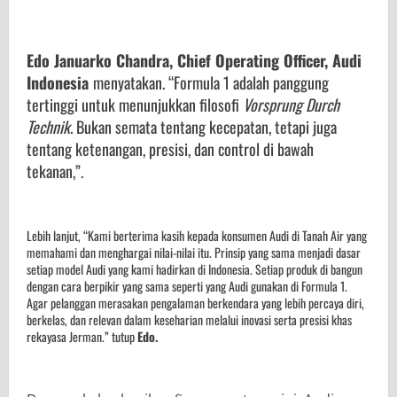
Edo Januarko Chandra, Chief Operating Officer, Audi
Indonesia
menyatakan. “Formula 1 adalah panggung
tertinggi untuk menunjukkan filosofi
Vorsprung Durch
Technik
. Bukan semata tentang kecepatan, tetapi juga
tentang ketenangan, presisi, dan control di bawah
tekanan,”.
Lebih lanjut, “Kami berterima kasih kepada konsumen Audi di Tanah Air yang
memahami dan menghargai nilai-nilai itu. Prinsip yang sama menjadi dasar
setiap model Audi yang kami hadirkan di Indonesia. Setiap produk di bangun
dengan cara berpikir yang sama seperti yang Audi gunakan di Formula 1.
Agar pelanggan merasakan pengalaman berkendara yang lebih percaya diri,
berkelas, dan relevan dalam keseharian melalui inovasi serta presisi khas
rekayasa Jerman.” tutup
Edo.