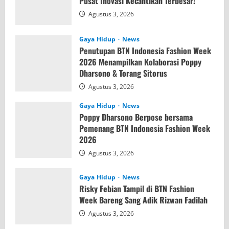
Pusat Inovasi Kecantikan Terbesar!
Agustus 3, 2026
Gaya Hidup
News
Penutupan BTN Indonesia Fashion Week
2026 Menampilkan Kolaborasi Poppy
Dharsono & Torang Sitorus
Agustus 3, 2026
Gaya Hidup
News
Poppy Dharsono Berpose bersama
Pemenang BTN Indonesia Fashion Week
2026
Agustus 3, 2026
Gaya Hidup
News
Risky Febian Tampil di BTN Fashion
Week Bareng Sang Adik Rizwan Fadilah
Agustus 3, 2026