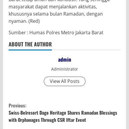
masyarakat dapat menjalankan aktivitas,
khususnya selama bulan Ramadan, dengan
nyaman. (Red)
Sumber : Humas Polres Metro Jakarta Barat
ABOUT THE AUTHOR
admin
Administrator
View All Posts
C
Previous:
o
Swiss-Belresort Dago Heritage Shares Ramadan Blessings
with Orphanages Through CSR Iftar Event
n