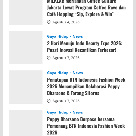
MILKLAB Meriahkan Coffee Culture
Jakarta Lewat Program Coffee Rave dan
Café Hopping “Sip, Explore & Win”
Agustus 4, 2026
Gaya Hidup
News
2 Hari Menuju Indo Beauty Expo 2026:
Pusat Inovasi Kecantikan Terbesar!
Agustus 3, 2026
Gaya Hidup
News
Penutupan BTN Indonesia Fashion Week
2026 Menampilkan Kolaborasi Poppy
Dharsono & Torang Sitorus
Agustus 3, 2026
Gaya Hidup
News
Poppy Dharsono Berpose bersama
Pemenang BTN Indonesia Fashion Week
2026