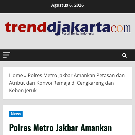
Skip
Agustus 6, 2026
to
content
Home
»
Polres Metro Jakbar Amankan Petasan dan
Atribut dari Konvoi Remaja di Cengkareng dan
Kebon Jeruk
News
Polres Metro Jakbar Amankan