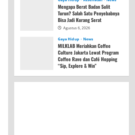
Mengapa Berat Badan Sulit
Turun? Salah Satu Penyebabnya
Bisa Jadi Kurang Serat
Agustus 6, 2026
Gaya Hidup
News
MILKLAB Meriahkan Coffee
Culture Jakarta Lewat Program
Coffee Rave dan Café Hopping
“Sip, Explore & Win”
Agustus 4, 2026