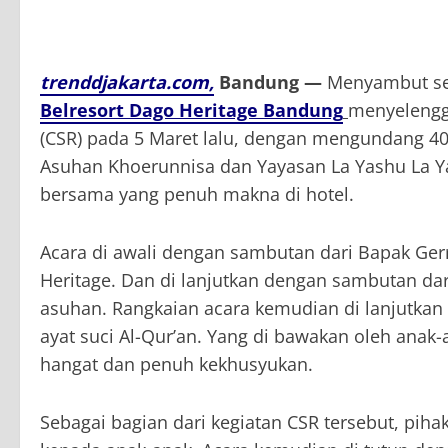
trenddjakarta.com,
Bandung —
Menyambut sem
Belresort Dago Heritage Bandung
menyelengga
(CSR) pada 5 Maret lalu, dengan mengundang 40 a
Asuhan Khoerunnisa dan Yayasan La Yashu La Y
bersama yang penuh makna di hotel.
Acara di awali dengan sambutan dari Bapak Gerr
Heritage. Dan di lanjutkan dengan sambutan dari
asuhan. Rangkaian acara kemudian di lanjutkan
ayat suci Al-Qur’an. Yang di bawakan oleh ana
hangat dan penuh kekhusyukan.
Sebagai bagian dari kegiatan CSR tersebut, pih