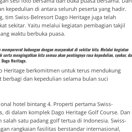
ngan sesi foto bersama dan buka puasa bersama. Dan
kepedulian di antara seluruh peserta yang hadir.
 tim Swiss-Belresort Dago Heritage juga telah
sekitar. Yaitu melalui kegiatan pembagian takjil
jelang waktu berbuka puasa.
mempererat hubungan dengan masyarakat di sekitar kita. Melalui kegiatan
k serta mengingatkan kita semua akan pentingnya rasa kepedulian, syukur, da
t Dago Heritage.
Dago Heritage berkomitmen untuk terus mendukung
 berbagi dan kepedulian selama bulan suci
ional hotel bintang 4. Properti pertama Swiss-
tas, di dalam komplek Dago Heritage Golf Course. Dan
alah satu padang golf tertua di Indonesia. Swiss-
an rangkaian fasilitas berstandar internasional,