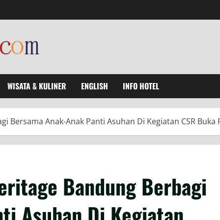
WISATA & KULINER
ENGLISH
INFO HOTEL
agi Bersama Anak-Anak Panti Asuhan Di Kegiatan CSR Buka
eritage Bandung Berbagi
ti Asuhan Di Kegiatan