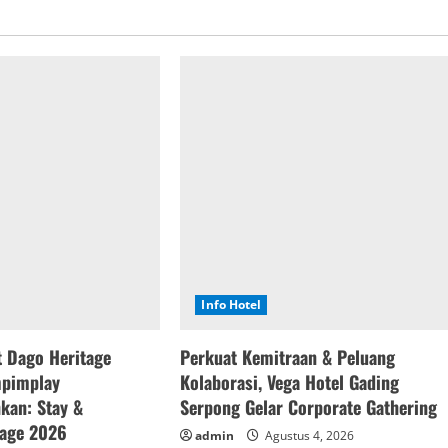
Info Hotel
t Dago Heritage
Perkuat Kemitraan & Peluang
pimplay
Kolaborasi, Vega Hotel Gading
an: Stay &
Serpong Gelar Corporate Gathering
kage 2026
admin
Agustus 4, 2026