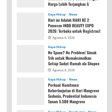
Harga Lebih Terjangkau &
Memori Lebih Besar
Gaya Hidup
News
Agustus 7, 2026
Hari ini Adalah HARI KE 2
Pameran INDO BEAUTY EXPO
2026: Terbuka untuk Registrasi!
Agustus 6, 2026
Gaya Hidup
No Space? No Problem! Simak
Trik untuk Memaksimalkan
Setiap Sudut Rumah ala Shopee
Agustus 6, 2026
Gaya Hidup
News
Perkuat Komitmen
Keberlanjutan di Hari Mangrove
Sedunia, Prudential Indonesia
Tanam 5.500 Mangrove
Agustus 6, 2026
Gaya Hidup
Kesehatan
News