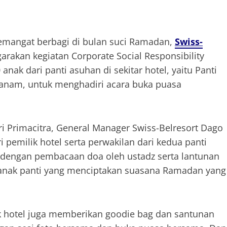
angat berbagi di bulan suci Ramadan,
Swiss-
rakan kegiatan Corporate Social Responsibility
nak dari panti asuhan di sekitar hotel, yaitu Panti
anam, untuk menghadiri acara buka puasa
i Primacitra, General Manager Swiss-Belresort Dago
 pemilik hotel serta perwakilan dari kedua panti
 dengan pembacaan doa oleh ustadz serta lantunan
k-anak panti yang menciptakan suasana Ramadan yang
ak hotel juga memberikan goodie bag dan santunan