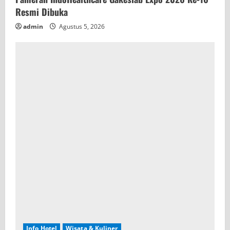
Resmi Dibuka
admin
Agustus 5, 2026
Info Hotel
Wisata & Kuliner