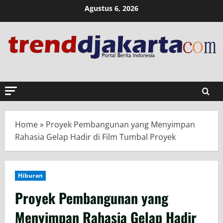
Skip
Agustus 6, 2026
to
content
Home
»
Proyek Pembangunan yang Menyimpan
Rahasia Gelap Hadir di Film Tumbal Proyek
Hiburan
Proyek Pembangunan yang
Menyimpan Rahasia Gelap Hadir