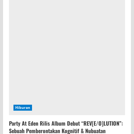
Hiburan
Party At Eden Rilis Album Debut “REV[E/O]LUTION”:
Sebuah Pemberontakan Kognitif & Nubuatan