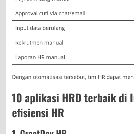
Approval cuti via chat/email
Input data berulang
Rekrutmen manual
Laporan HR manual
Dengan otomatisasi tersebut, tim HR dapat meng
10 aplikasi HRD terbaik di 
efisiensi HR
1. GreatDay HR