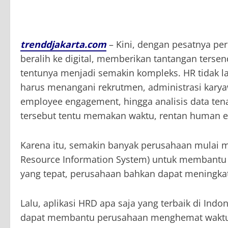
trenddjakarta.com
– Kini, dengan pesatnya pe
beralih ke digital, memberikan tantangan terse
tentunya menjadi semakin kompleks. HR tidak la
harus menangani rekrutmen, administrasi kary
employee engagement, hingga analisis data tena
tersebut tentu memakan waktu, rentan human e
Karena itu, semakin banyak perusahaan mulai 
Resource Information System) untuk membantu o
yang tepat, perusahaan bahkan dapat meningkat
Lalu, aplikasi HRD apa saja yang terbaik di Indon
dapat membantu perusahaan menghemat waktu, 