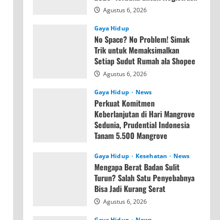
Agustus 6, 2026
Gaya Hidup
No Space? No Problem! Simak
Trik untuk Memaksimalkan
Setiap Sudut Rumah ala Shopee
Agustus 6, 2026
Gaya Hidup
News
Perkuat Komitmen
Keberlanjutan di Hari Mangrove
Sedunia, Prudential Indonesia
Tanam 5.500 Mangrove
Agustus 6, 2026
Gaya Hidup
Kesehatan
News
Mengapa Berat Badan Sulit
Turun? Salah Satu Penyebabnya
Bisa Jadi Kurang Serat
Agustus 6, 2026
Gaya Hidup
News