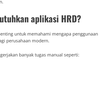
n.
tuhkan aplikasi HRD?
 penting untuk memahami mengapa penggunaan
bagi perusahaan modern.
gerjakan banyak tugas manual seperti: