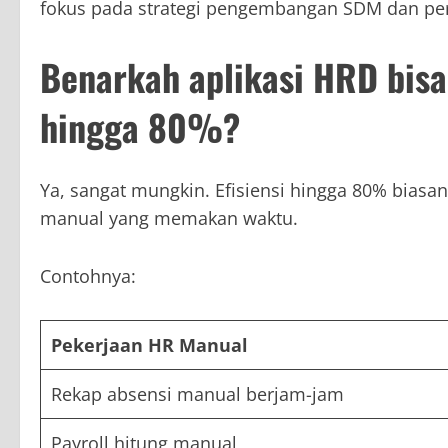
fokus pada strategi pengembangan SDM dan p
Benarkah aplikasi HRD bisa
hingga 80%?
Ya, sangat mungkin. Efisiensi hingga 80% biasan
manual yang memakan waktu.
Contohnya:
Pekerjaan HR Manual
Rekap absensi manual berjam-jam
Payroll hitung manual