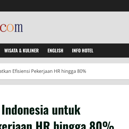
WISATA & KULINER
ENGLISH
INFO HOTEL
atkan Efisiensi Pekerjaan HR hingga 80%
 Indonesia untuk
ekerjaan HR hingga 80%