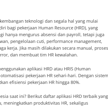
rkembangan teknologi dan segala hal yang mulai
ndiri bagi pekerjaan Human Resource (HRD), yang
gi hanya mengurus absensi dan payroll, tetapi juga
awan, pengelolaan cuti, performance management,
ga kerja. Jika masih dilakukan secara manual, prose
rror, dan membuat tim HR kewalahan.
menggunakan aplikasi HRD atau HRIS (Human
tomatisasi pekerjaan HR sehari-hari. Dengan siste
kan efisiensi pekerjaan HR hingga 80%.
esia saat ini? Berikut daftar aplikasi HRD terbaik yang
meningkatkan produktivitas HR, sekaligus