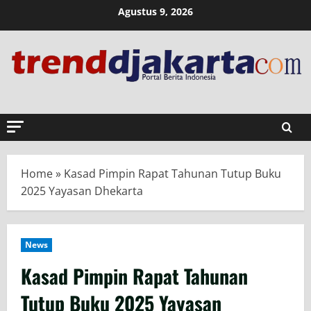
Skip
Agustus 9, 2026
to
content
Home
»
Kasad Pimpin Rapat Tahunan Tutup Buku
2025 Yayasan Dhekarta
News
Kasad Pimpin Rapat Tahunan
Tutup Buku 2025 Yayasan