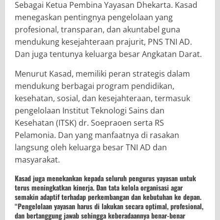
Sebagai Ketua Pembina Yayasan Dhekarta. Kasad
menegaskan pentingnya pengelolaan yang
profesional, transparan, dan akuntabel guna
mendukung kesejahteraan prajurit, PNS TNI AD.
Dan juga tentunya keluarga besar Angkatan Darat.
Menurut Kasad, memiliki peran strategis dalam
mendukung berbagai program pendidikan,
kesehatan, sosial, dan kesejahteraan, termasuk
pengelolaan Institut Teknologi Sains dan
Kesehatan (ITSK) dr. Soepraoen serta RS
Pelamonia. Dan yang manfaatnya di rasakan
langsung oleh keluarga besar TNI AD dan
masyarakat.
Kasad juga menekankan kepada seluruh pengurus yayasan untuk
terus meningkatkan kinerja. Dan tata kelola organisasi agar
semakin adaptif terhadap perkembangan dan kebutuhan ke depan.
“Pengelolaan yayasan harus di lakukan secara optimal, profesional,
dan bertanggung jawab sehingga keberadaannya benar-benar