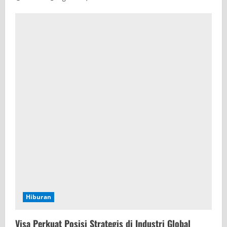
Hiburan
Visa Perkuat Posisi Strategis di Industri Global