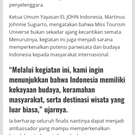
penyelenggara.
Ketua Umum
Yayasan EL JOHN Indonesia
,
Martinus
Johnnie Sugiarto
, mengatakan bahwa Miss Tourism
Universe bukan sekadar ajang kecantikan semata.
Menurutnya, kegiatan ini juga menjadi sarana
memperkenalkan potensi pariwisata dan budaya
Indonesia kepada masyarakat internasional.
“Melalui kegiatan ini, kami ingin
menunjukkan bahwa Indonesia memiliki
kekayaan budaya, keramahan
masyarakat, serta destinasi wisata yang
luar biasa,” ujarnya.
Ia berharap seluruh finalis nantinya dapat menjadi
ambassador yang mampu memperkenalkan