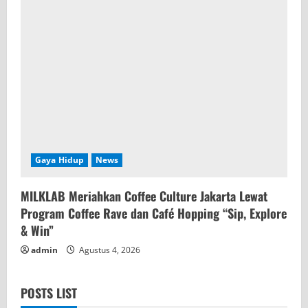
Gaya Hidup
News
MILKLAB Meriahkan Coffee Culture Jakarta Lewat
Program Coffee Rave dan Café Hopping “Sip, Explore
& Win”
admin
Agustus 4, 2026
POSTS LIST