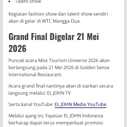
Talent show
Kegiatan fashion show dan talent show sendiri
akan di gelar di
WTC Mangga Dua
.
Grand Final Digelar 21 Mei
2026
Puncak acara
Miss Tourism Universe 2026
akan
berlangsung pada 21 Mei 2026 di Golden Sense
International Restaurant.
Acara grand final nantinya akan di siarkan secara
langsung melalui:
EL JOHN TV
Serta kanal YouTube:
EL JOHN Media YouTube
Melalui ajang ini,
Yayasan EL JOHN Indonesia
berharap dapat terus memperkuat promosi