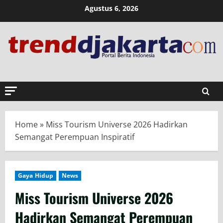
Skip
Agustus 6, 2026
to
content
Home
»
Miss Tourism Universe 2026 Hadirkan
Semangat Perempuan Inspiratif
Gaya Hidup
News
Miss Tourism Universe 2026
Hadirkan Semangat Perempuan