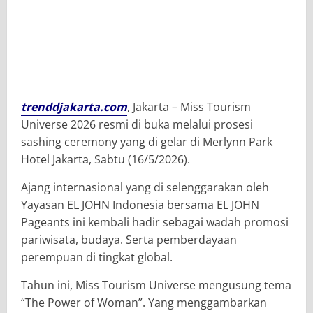
trenddjakarta.com
, Jakarta – Miss Tourism
Universe 2026
resmi di buka melalui prosesi
sashing ceremony yang di gelar di Merlynn Park
Hotel Jakarta, Sabtu (16/5/2026).
Ajang internasional yang di selenggarakan oleh
Yayasan EL JOHN Indonesia
bersama
EL JOHN
Pageants
ini kembali hadir sebagai wadah promosi
pariwisata, budaya. Serta pemberdayaan
perempuan di tingkat global.
Tahun ini, Miss Tourism Universe mengusung tema
“The Power of Woman”. Yang menggambarkan