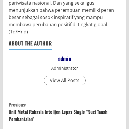
pariwisata nasional. Dan yang sekaligus
menunjukkan bahwa perempuan memiliki peran
besar sebagai sosok inspiratif yang mampu
membawa perubahan positif di tingkat global.
(Td/Hnd)
ABOUT THE AUTHOR
admin
Administrator
View All Posts
C
Previous:
o
Unit Metal Rahasia Intelijen Lepas Single “Suci Tanah
Pembantaian”
n