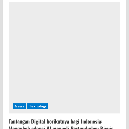
News
Teknologi
Tantangan Digital berikutnya bagi Indonesia:
Mengubah adopsi AI menjadi Pertumbuhan Bisnis