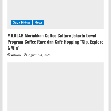
Gaya Hidup
News
MILKLAB Meriahkan Coffee Culture Jakarta Lewat
Program Coffee Rave dan Café Hopping “Sip, Explore
& Win”
admin
Agustus 4, 2026