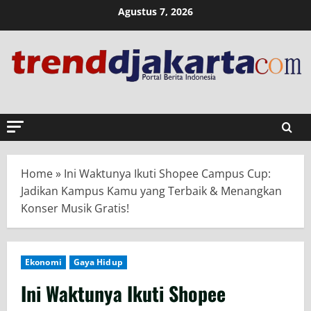
Skip
Agustus 7, 2026
to
content
Home
»
Ini Waktunya Ikuti Shopee Campus Cup:
Jadikan Kampus Kamu yang Terbaik & Menangkan
Konser Musik Gratis!
Ekonomi
Gaya Hidup
Ini Waktunya Ikuti Shopee