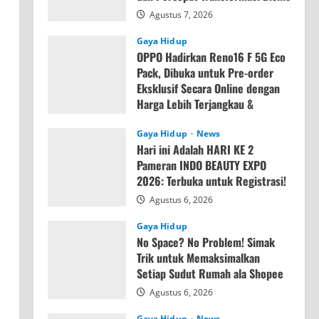
Agustus 7, 2026
Gaya Hidup
OPPO Hadirkan Reno16 F 5G Eco
Pack, Dibuka untuk Pre-order
Eksklusif Secara Online dengan
Harga Lebih Terjangkau &
Memori Lebih Besar
Gaya Hidup
News
Agustus 7, 2026
Hari ini Adalah HARI KE 2
Pameran INDO BEAUTY EXPO
2026: Terbuka untuk Registrasi!
Agustus 6, 2026
Gaya Hidup
No Space? No Problem! Simak
Trik untuk Memaksimalkan
Setiap Sudut Rumah ala Shopee
Agustus 6, 2026
Gaya Hidup
News