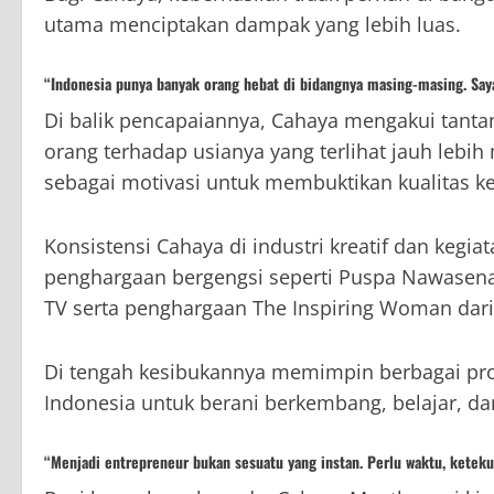
utama menciptakan dampak yang lebih luas.
“Indonesia punya banyak orang hebat di bidangnya masing-masing. Say
Di balik pencapaiannya, Cahaya mengakui tanta
orang terhadap usianya yang terlihat jauh lebih
sebagai motivasi untuk membuktikan kualitas k
Konsistensi Cahaya di industri kreatif dan keg
penghargaan bergengsi seperti Puspa Nawasen
TV serta penghargaan The Inspiring Woman dari
Di tengah kesibukannya memimpin berbagai pro
Indonesia untuk berani berkembang, belajar, d
“Menjadi entrepreneur bukan sesuatu yang instan. Perlu waktu, keteku