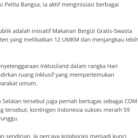
i Pelita Bangsa, ia aktif menginisiasi berbagai
lik adalah inisiatif Makanan Bergizi Gratis-Swasta
Banten yang melibatkan 12 UMKM dan menjangkau lebi
penyelenggaraan Inklusiland dalam rangka Hari
hadirkan ruang inklusif yang mempertemukan
syarakat umum.
 Selatan tersebut juga pernah bertugas sebagai CDM
 tersebut, kontingen Indonesia sukses meraih 59
erunggu.
n sendirian. Ia percaya kolaborasi menjadi kunci