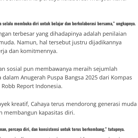
a selalu membuka diri untuk belajar dan berkolaborasi bersama,” ungkapnya.
ngan terbesar yang dihadapinya adalah penilaian
 muda. Namun, hal tersebut justru dijadikannya
erja dan komitmennya.
iatan sosial pun membawanya meraih sejumlah
a dalam Anugerah Puspa Bangsa 2025 dari Kompas
 Robb Report Indonesia.
yek kreatif, Cahaya terus mendorong generasi muda
an membangun kapasitas diri.
nan, percaya diri, dan konsistensi untuk terus berkembang,” tutupnya.