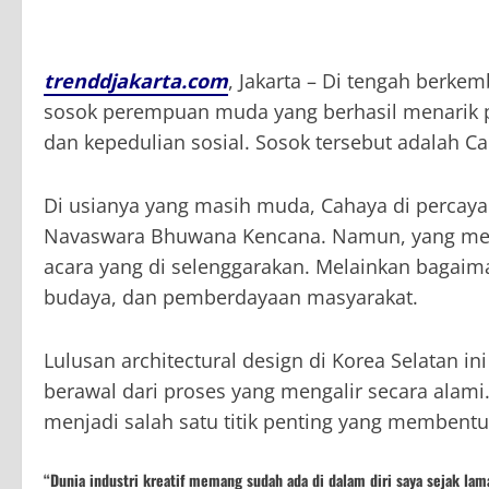
trenddjakarta.com
, Jakarta –
Di tengah berkemb
sosok perempuan muda yang berhasil menarik pe
dan kepedulian sosial. Sosok tersebut adalah C
Di usianya yang masih muda, Cahaya di percaya
Navaswara Bhuwana Kencana. Namun, yang me
acara yang di selenggarakan. Melainkan bagaim
budaya, dan pemberdayaan masyarakat.
Lulusan architectural design di Korea Selatan ini
berawal dari proses yang mengalir secara alami
menjadi salah satu titik penting yang membentu
“Dunia industri kreatif memang sudah ada di dalam diri saya sejak lam