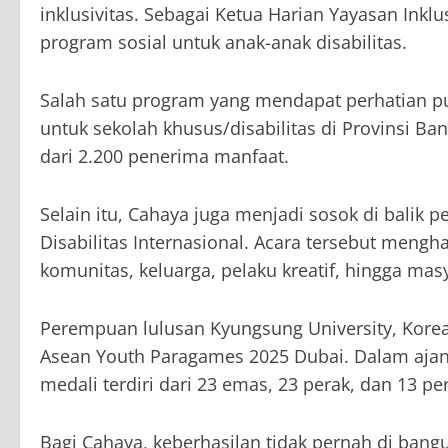
inklusivitas. Sebagai Ketua Harian Yayasan Inklus
program sosial untuk anak-anak disabilitas.
Salah satu program yang mendapat perhatian pub
untuk sekolah khusus/disabilitas di Provinsi 
dari 2.200 penerima manfaat.
Selain itu, Cahaya juga menjadi sosok di balik 
Disabilitas Internasional. Acara tersebut meng
komunitas, keluarga, pelaku kreatif, hingga ma
Perempuan lulusan Kyungsung University, Korea
Asean Youth Paragames 2025 Dubai. Dalam ajang
medali terdiri dari 23 emas, 23 perak, dan 13 p
Bagi Cahaya, keberhasilan tidak pernah di bangu