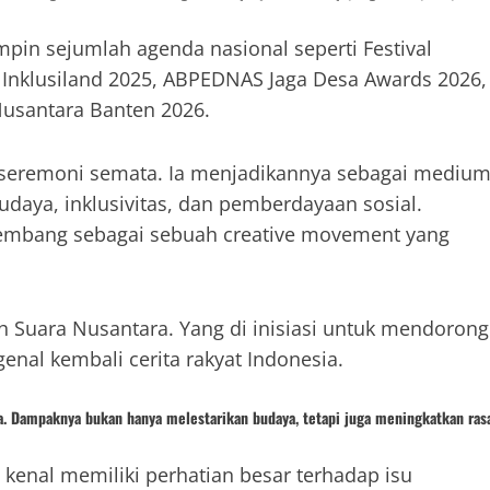
pin sejumlah agenda nasional seperti Festival
5, Inklusiland 2025, ABPEDNAS Jaga Desa Awards 2026,
 Nusantara Banten 2026.
u seremoni semata. Ia menjadikannya sebagai mediu
aya, inklusivitas, dan pemberdayaan sosial.
embang sebagai sebuah creative movement yang
h Suara Nusantara. Yang di inisiasi untuk mendorong
enal kembali cerita rakyat Indonesia.
. Dampaknya bukan hanya melestarikan budaya, tetapi juga meningkatkan ras
di kenal memiliki perhatian besar terhadap isu