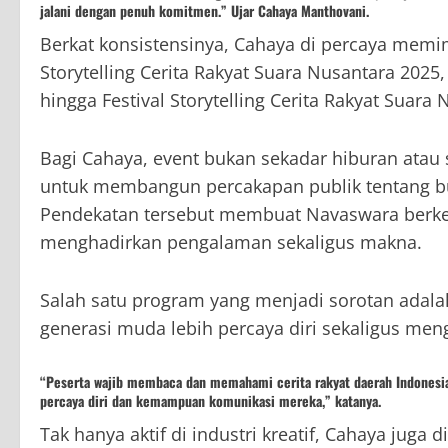
jalani dengan penuh komitmen.” Ujar Cahaya Manthovani.
Berkat konsistensinya, Cahaya di percaya memim
Storytelling Cerita Rakyat Suara Nusantara 202
hingga Festival Storytelling Cerita Rakyat Suara
Bagi Cahaya, event bukan sekadar hiburan ata
untuk membangun percakapan publik tentang bud
Pendekatan tersebut membuat Navaswara berk
menghadirkan pengalaman sekaligus makna.
Salah satu program yang menjadi sorotan adala
generasi muda lebih percaya diri sekaligus meng
“Peserta wajib membaca dan memahami cerita rakyat daerah Indonesia
percaya diri dan kemampuan komunikasi mereka,” katanya.
Tak hanya aktif di industri kreatif, Cahaya juga 