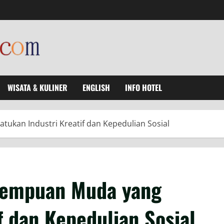
WISATA & KULINER
ENGLISH
INFO HOTEL
ukan Industri Kreatif dan Kepedulian Sosial
rempuan Muda yang
f dan Kepedulian Sosial