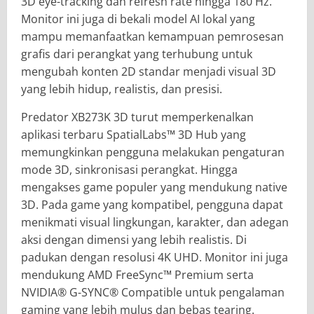
3D eye-tracking dan refresh rate hingga 180 Hz.
Monitor ini juga di bekali model AI lokal yang
mampu memanfaatkan kemampuan pemrosesan
grafis dari perangkat yang terhubung untuk
mengubah konten 2D standar menjadi visual 3D
yang lebih hidup, realistis, dan presisi.
Predator XB273K 3D turut memperkenalkan
aplikasi terbaru SpatialLabs™ 3D Hub yang
memungkinkan pengguna melakukan pengaturan
mode 3D, sinkronisasi perangkat. Hingga
mengakses game populer yang mendukung native
3D. Pada game yang kompatibel, pengguna dapat
menikmati visual lingkungan, karakter, dan adegan
aksi dengan dimensi yang lebih realistis. Di
padukan dengan resolusi 4K UHD. Monitor ini juga
mendukung AMD FreeSync™ Premium serta
NVIDIA® G-SYNC® Compatible untuk pengalaman
gaming yang lebih mulus dan bebas tearing.