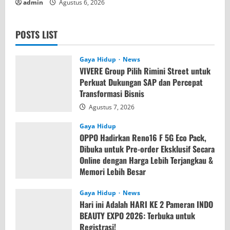
admin
Agustus 6, 2026
POSTS LIST
Gaya Hidup
News
VIVERE Group Pilih Rimini Street untuk
Perkuat Dukungan SAP dan Percepat
Transformasi Bisnis
Agustus 7, 2026
Gaya Hidup
OPPO Hadirkan Reno16 F 5G Eco Pack,
Dibuka untuk Pre-order Eksklusif Secara
Online dengan Harga Lebih Terjangkau &
Memori Lebih Besar
Agustus 7, 2026
Gaya Hidup
News
Hari ini Adalah HARI KE 2 Pameran INDO
BEAUTY EXPO 2026: Terbuka untuk
Registrasi!