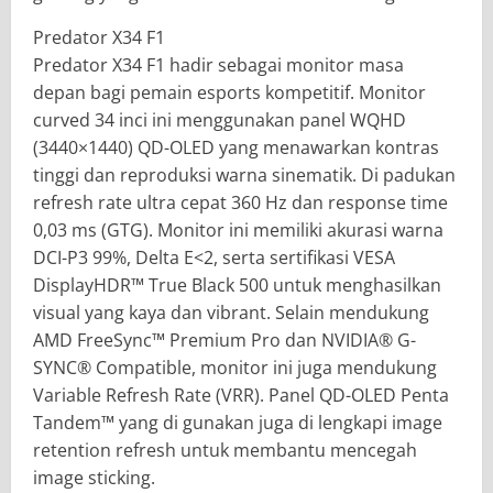
Predator X34 F1
Predator X34 F1 hadir sebagai monitor masa
depan bagi pemain esports kompetitif. Monitor
curved 34 inci ini menggunakan panel WQHD
(3440×1440) QD-OLED yang menawarkan kontras
tinggi dan reproduksi warna sinematik. Di padukan
refresh rate ultra cepat 360 Hz dan response time
0,03 ms (GTG). Monitor ini memiliki akurasi warna
DCI-P3 99%, Delta E<2, serta sertifikasi VESA
DisplayHDR™ True Black 500 untuk menghasilkan
visual yang kaya dan vibrant. Selain mendukung
AMD FreeSync™ Premium Pro dan NVIDIA® G-
SYNC® Compatible, monitor ini juga mendukung
Variable Refresh Rate (VRR). Panel QD-OLED Penta
Tandem™ yang di gunakan juga di lengkapi image
retention refresh untuk membantu mencegah
image sticking.