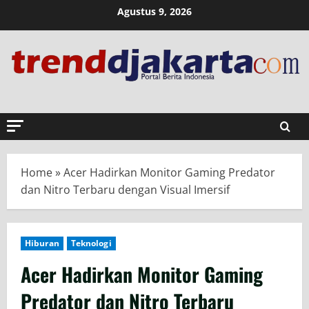
Skip
Agustus 9, 2026
to
content
Home
»
Acer Hadirkan Monitor Gaming Predator
dan Nitro Terbaru dengan Visual Imersif
Hiburan
Teknologi
Acer Hadirkan Monitor Gaming
Predator dan Nitro Terbaru