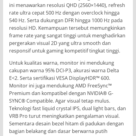
ini menawarkan resolusi QHD (2560×1440), refresh
rate ultra cepat 500 Hz dengan overclock hingga
540 Hz. Serta dukungan DFR hingga 1000 Hz pada
resolusi HD. Kemampuan tersebut memungkinkan
frame rate yang sangat tinggi untuk menghadirkan
pergerakan visual 2D yang ultra smooth dan
responsif untuk gaming kompetitif tingkat tinggi.
Untuk kualitas warna, monitor ini mendukung
cakupan warna 95% DCI-P3, akurasi warna Delta
E<2. Serta sertifikasi VESA DisplayHDR™ 600.
Monitor ini juga mendukung AMD FreeSync™
Premium dan kompatibel dengan NVIDIA® G-
SYNC® Compatible. Agar visual tetap mulus.
Teknologi fast liquid crystal IPS, dual light bars, dan
VRB Pro turut meningkatkan pengalaman visual.
Sementara desain bezel hitam di padukan dengan
bagian belakang dan dasar berwarna putih