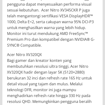
pengguna dapat menyesuaikan performa visual
sesuai kebutuhan. Acer Nitro XV345CKR P juga
telah mengantongi sertifikasi VESA DisplayHDR™
1000, Delta E<2, serta cakupan warna 95% DCI-P3
untuk menghasilkan warna yang lebih hidup.
Monitor ini turut mendukung AMD FreeSync™
Premium Pro dan kompatibel dengan NVIDIA® G-
SYNC® Compatible.
Acer Nitro XV320QX
Bagi gamer dan kreator konten yang
membutuhkan resolusi ultra tinggi, Acer Nitro
XV320QX hadir dengan layar 5K (5120×2880)
berukuran 32 inci dan refresh rate 165 Hz untuk
detail visual yang tajam dan mulus. Melalui
teknologi DFR, monitor ini juga mampu
menghadirkan refresh rate hingga 330 Hz pada
resolusi QHD. Memungkinkan pengguna beralih