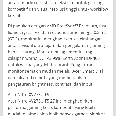
antara mode refresh rate ekstrem untuk gaming
kompetitif dan visual resolusi tinggi untuk workflow
kreatif.
Di padukan dengan AMD FreeSync™ Premium, fast
liquid crystal IPS, dan response time hingga 0,5 ms
(GTG), monitor ini menghadirkan keseimbangan
antara visual ultra tajam dan pengalaman gaming
bebas tearing. Monitor ini juga mendukung
cakupan warna DCI-P3 95%. Serta Acer HDR400
untuk warna yang lebih vibrant. Pengaturan
monitor semakin mudah melalui Acer Smart Dial
dan infrared remote yang memudahkan
pengaturan brightness, contrast, dan input.
Acer Nitro XV273U F5
Acer Nitro XV273U F5 27 inci menghadirkan
performa gaming kelas kompetitif yang lebih
mudah di akses oleh lebih banyak gamer. Monitor