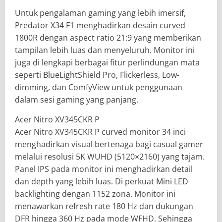
Untuk pengalaman gaming yang lebih imersif,
Predator X34 F1 menghadirkan desain curved
1800R dengan aspect ratio 21:9 yang memberikan
tampilan lebih luas dan menyeluruh. Monitor ini
juga di lengkapi berbagai fitur perlindungan mata
seperti BlueLightShield Pro, Flickerless, Low-
dimming, dan ComfyView untuk penggunaan
dalam sesi gaming yang panjang.
Acer Nitro XV345CKR P
Acer Nitro XV345CKR P curved monitor 34 inci
menghadirkan visual bertenaga bagi casual gamer
melalui resolusi 5K WUHD (5120×2160) yang tajam.
Panel IPS pada monitor ini menghadirkan detail
dan depth yang lebih luas. Di perkuat Mini LED
backlighting dengan 1152 zona. Monitor ini
menawarkan refresh rate 180 Hz dan dukungan
DFR hingga 360 Hz pada mode WFHD. Sehingga