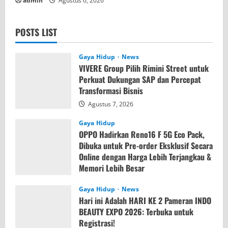
admin
Agustus 6, 2026
POSTS LIST
Gaya Hidup
News
VIVERE Group Pilih Rimini Street untuk
Perkuat Dukungan SAP dan Percepat
Transformasi Bisnis
Agustus 7, 2026
Gaya Hidup
OPPO Hadirkan Reno16 F 5G Eco Pack,
Dibuka untuk Pre-order Eksklusif Secara
Online dengan Harga Lebih Terjangkau &
Memori Lebih Besar
Agustus 7, 2026
Gaya Hidup
News
Hari ini Adalah HARI KE 2 Pameran INDO
BEAUTY EXPO 2026: Terbuka untuk
Registrasi!