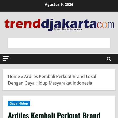
Skip
Agustus 9, 2026
to
content
Home
»
Ardiles Kembali Perkuat Brand Lokal
Dengan Gaya Hidup Masyarakat Indonesia
Gaya Hidup
Ardiles Kembali Perkuat Brand