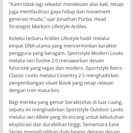
“Kami tidak lagi sekadar mendesain alas kaki, tetapi
juga memfasilitasi gaya hidup dan movement
generasi muda,” ujar Jonathan Purba, Head
Strategist Markom Lifestyle Ardiles.
Koleksi terbaru Ardiles Lifestyle hadir melalui
empat DNA utama yang mencerminkan karakter
pengguna yang beragam. Sportstyle Modern Looks
melalui seri Evolve 2.0 menawarkan desain
futuristik yang tegas dan modern. Sportstyle Retro
Classic Looks melalui Coventry 2.5 menghadirkan
pengembangan siluet klasik yang tetap relevan
dengan tren masa kini.
Bagi mereka yang gemar beraktivitas di luar ruang,
sepatu ini menghadirkan Sportstyle Outdoor Looks
melalui seri Albite yang dirancang untuk kebutuhan
eksplorasi dan durabilitas tinggi. Sementara Ease
Series menjadi pilihan daily beater dengan desain