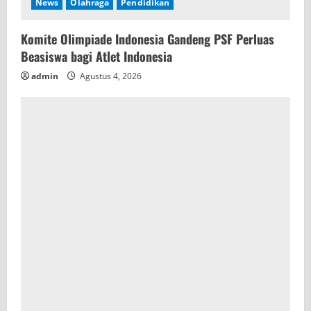
News
Olahraga
Pendidikan
Komite Olimpiade Indonesia Gandeng PSF Perluas
Beasiswa bagi Atlet Indonesia
admin
Agustus 4, 2026