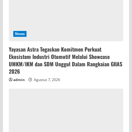
News
Yayasan Astra Tegaskan Komitmen Perkuat
Ekosistem Industri Otomotif Melalui Showcase
UMKM/IKM dan SDM Unggul Dalam Rangkaian GIIAS
2026
admin
Agustus 7, 2026