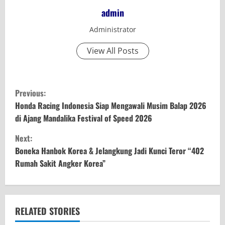
admin
Administrator
View All Posts
C
Previous:
o
Honda Racing Indonesia Siap Mengawali Musim Balap 2026
di Ajang Mandalika Festival of Speed 2026
n
Next:
t
Boneka Hanbok Korea & Jelangkung Jadi Kunci Teror “402
Rumah Sakit Angker Korea”
i
n
u
RELATED STORIES