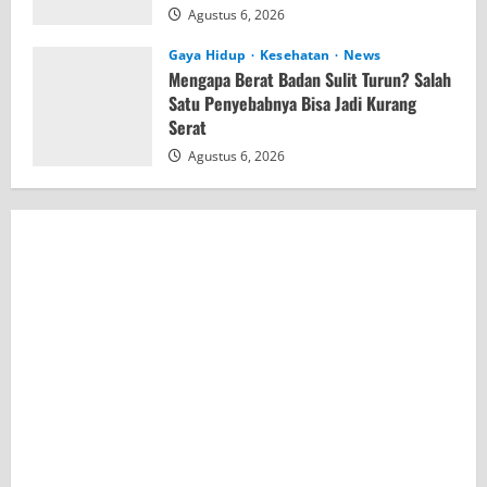
Agustus 6, 2026
Gaya Hidup
Kesehatan
News
Mengapa Berat Badan Sulit Turun? Salah
Satu Penyebabnya Bisa Jadi Kurang
Serat
Agustus 6, 2026