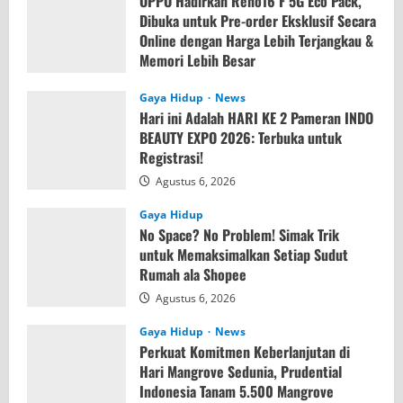
OPPO Hadirkan Reno16 F 5G Eco Pack,
Dibuka untuk Pre-order Eksklusif Secara
Online dengan Harga Lebih Terjangkau &
Memori Lebih Besar
Agustus 7, 2026
Gaya Hidup
News
Hari ini Adalah HARI KE 2 Pameran INDO
BEAUTY EXPO 2026: Terbuka untuk
Registrasi!
Agustus 6, 2026
Gaya Hidup
No Space? No Problem! Simak Trik
untuk Memaksimalkan Setiap Sudut
Rumah ala Shopee
Agustus 6, 2026
Gaya Hidup
News
Perkuat Komitmen Keberlanjutan di
Hari Mangrove Sedunia, Prudential
Indonesia Tanam 5.500 Mangrove