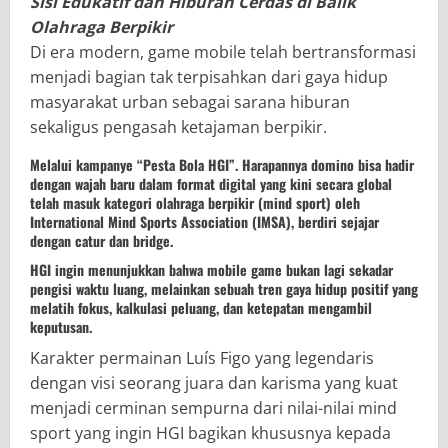
Sisi Edukatif dan Hiburan Cerdas di Balik
Olahraga Berpikir
Di era modern, game mobile telah bertransformasi
menjadi bagian tak terpisahkan dari gaya hidup
masyarakat urban sebagai sarana hiburan
sekaligus pengasah ketajaman berpikir.
Melalui kampanye “Pesta Bola HGI”. Harapannya domino bisa hadir
dengan wajah baru dalam format digital yang kini secara global
telah masuk kategori olahraga berpikir (mind sport) oleh
International Mind Sports Association (IMSA), berdiri sejajar
dengan catur dan bridge.
HGI ingin menunjukkan bahwa mobile game bukan lagi sekadar
pengisi waktu luang, melainkan sebuah tren gaya hidup positif yang
melatih fokus, kalkulasi peluang, dan ketepatan mengambil
keputusan.
Karakter permainan Luís Figo yang legendaris
dengan visi seorang juara dan karisma yang kuat
menjadi cerminan sempurna dari nilai-nilai mind
sport yang ingin HGI bagikan khususnya kepada