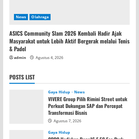
News
Olahraga
ASICS Community Slam 2026 Kembali Hadir Ajak
Masyarakat untuk Lebih Aktif Bergerak melalui Tenis
& Padel
admin
Agustus 4, 2026
POSTS LIST
Gaya Hidup
News
VIVERE Group Pilih Rimini Street untuk
Perkuat Dukungan SAP dan Percepat
Transformasi Bisnis
Agustus 7, 2026
Gaya Hidup