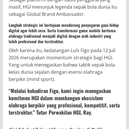
masif, HGI menunjuk legenda sepak bola dunia itu
sebagai Global Brand Ambassador.
Langkah strategis ini bertujuan mendorong penyegaran gaya hidup
digital agar lebih seru. Serta transformasi game mobile bertema
olahraga tradisional menjadi digital dengan arah industri yang
lebih profesional dan terstruktur.
Oleh karena itu, kedatangan Luís Figo pada 12 Juli
2026 merupakan momentum strategis bagi HGI.
Yang untuk menegaskan bahwa taktik sepak bola
kelas dunia sejalan dengan esensi olahraga
berpikir (mind sport).
“Melalui kehadiran Figo, kami ingin menegaskan
komitmen HGI dalam membangun ekosistem
olahraga berpikir yang profesional, kompetitif, serta
terstruktur.” Tutur Perwakilan HGI, Ray.