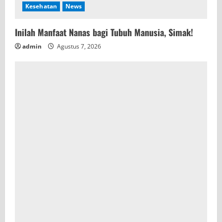
Kesehatan
News
Inilah Manfaat Nanas bagi Tubuh Manusia, Simak!
admin
Agustus 7, 2026