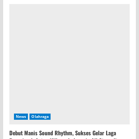
e
R
e
a
d
i
n
g
News
Olahraga
Debut Manis Sound Rhythm, Sukses Gelar Laga