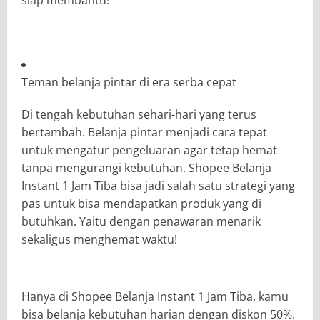
Teman belanja pintar di era serba cepat
Di tengah kebutuhan sehari-hari yang terus
bertambah. Belanja pintar menjadi cara tepat
untuk mengatur pengeluaran agar tetap hemat
tanpa mengurangi kebutuhan. Shopee Belanja
Instant 1 Jam Tiba bisa jadi salah satu strategi yang
pas untuk bisa mendapatkan produk yang di
butuhkan. Yaitu dengan penawaran menarik
sekaligus menghemat waktu!
Hanya di Shopee Belanja Instant 1 Jam Tiba, kamu
bisa belanja kebutuhan harian dengan diskon 50%.