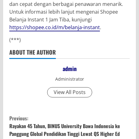
dan cepat dengan berbagai penawaran menarik.
Untuk informasi lebih lanjut mengenai Shopee
Belanja Instant 1 Jam Tiba, kunjungi
https://shopee.co.id/m/belanja-instant
.
(***)
ABOUT THE AUTHOR
admin
Administrator
View All Posts
C
Previous:
o
Rayakan 45 Tahun, BINUS University Bawa Indonesia ke
Panggung Global Pendidikan Tinggi Lewat QS Higher Ed