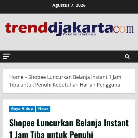
Skip
Agustus 7, 2026
to
content
Home
»
Shopee Luncurkan Belanja Instant 1 Jam
Tiba untuk Penuhi Kebutuhan Harian Pengguna
Gaya Hidup
News
Shopee Luncurkan Belanja Instant
1 Jam Tiba untuk Penuhi