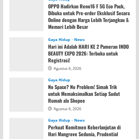
OPPO Hadirkan Reno16 F 5G Eco Pack,
Dibuka untuk Pre-order Eksklusif Secara
Online dengan Harga Lebih Terjangkau &
Memori Lebih Besar
Agustus 7, 2026
Gaya Hidup
News
Hari ini Adalah HARI KE 2 Pameran INDO
BEAUTY EXPO 2026: Terbuka untuk
Registrasi!
Agustus 6, 2026
Gaya Hidup
No Space? No Problem! Simak Trik
untuk Memaksimalkan Setiap Sudut
Rumah ala Shopee
Agustus 6, 2026
Gaya Hidup
News
Perkuat Komitmen Keberlanjutan di
Hari Mangrove Sedunia, Prudential