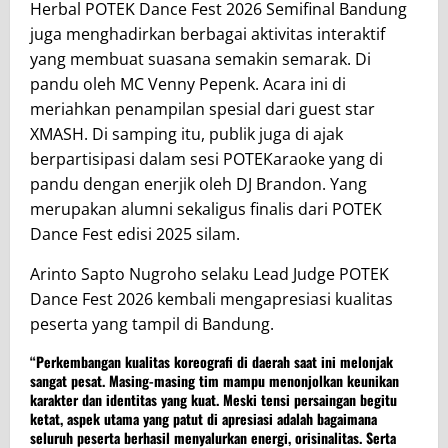
Herbal POTEK Dance Fest 2026 Semifinal Bandung
juga menghadirkan berbagai aktivitas interaktif
yang membuat suasana semakin semarak. Di
pandu oleh MC Venny Pepenk. Acara ini di
meriahkan penampilan spesial dari guest star
XMASH. Di samping itu, publik juga di ajak
berpartisipasi dalam sesi POTEKaraoke yang di
pandu dengan enerjik oleh DJ Brandon. Yang
merupakan alumni sekaligus finalis dari POTEK
Dance Fest edisi 2025 silam.
Arinto Sapto Nugroho selaku Lead Judge POTEK
Dance Fest 2026 kembali mengapresiasi kualitas
peserta yang tampil di Bandung.
“Perkembangan kualitas koreografi di daerah saat ini melonjak
sangat pesat. Masing-masing tim mampu menonjolkan keunikan
karakter dan identitas yang kuat. Meski tensi persaingan begitu
ketat, aspek utama yang patut di apresiasi adalah bagaimana
seluruh peserta berhasil menyalurkan energi, orisinalitas. Serta