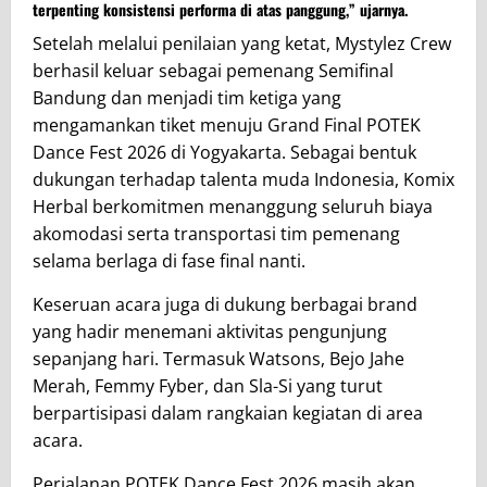
terpenting konsistensi performa di atas panggung,” ujarnya.
Setelah melalui penilaian yang ketat, Mystylez Crew
berhasil keluar sebagai pemenang Semifinal
Bandung dan menjadi tim ketiga yang
mengamankan tiket menuju Grand Final POTEK
Dance Fest 2026 di Yogyakarta. Sebagai bentuk
dukungan terhadap talenta muda Indonesia, Komix
Herbal berkomitmen menanggung seluruh biaya
akomodasi serta transportasi tim pemenang
selama berlaga di fase final nanti.
Keseruan acara juga di dukung berbagai brand
yang hadir menemani aktivitas pengunjung
sepanjang hari. Termasuk Watsons, Bejo Jahe
Merah, Femmy Fyber, dan Sla-Si yang turut
berpartisipasi dalam rangkaian kegiatan di area
acara.
Perjalanan POTEK Dance Fest 2026 masih akan