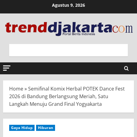
Skip
Agustus 9, 2026
to
content
Home
»
Semifinal Komix Herbal POTEK Dance Fest
2026 di Bandung Berlangsung Meriah, Satu
Langkah Menuju Grand Final Yogyakarta
Gaya Hidup
Hiburan