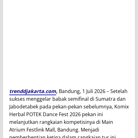
trenddjakarta.com
,
Bandung, 1 Juli 2026 – Setelah
sukses menggelar babak semifinal di Sumatra dan
Jabodetabek pada pekan-pekan sebelumnya,
Komix
Herbal POTEK Dance Fest 2026
pekan ini
melanjutkan rangkaian kompetisinya di
Main
Atrium Festlink Mall, Bandung
. Menjadi
pemberhentian ketiga dalam rangkaian tur ini.