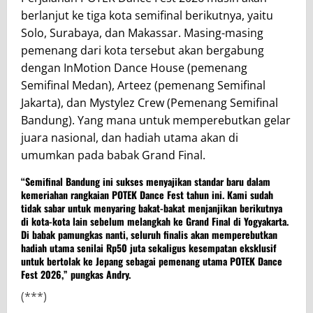
berlanjut ke tiga kota semifinal berikutnya, yaitu
Solo, Surabaya, dan Makassar. Masing-masing
pemenang dari kota tersebut akan bergabung
dengan InMotion Dance House (pemenang
Semifinal Medan), Arteez (pemenang Semifinal
Jakarta), dan Mystylez Crew (Pemenang Semifinal
Bandung). Yang mana untuk memperebutkan gelar
juara nasional, dan hadiah utama akan di
umumkan pada babak Grand Final.
“Semifinal Bandung ini sukses menyajikan standar baru dalam
kemeriahan rangkaian POTEK Dance Fest tahun ini. Kami sudah
tidak sabar untuk menyaring bakat-bakat menjanjikan berikutnya
di kota-kota lain sebelum melangkah ke Grand Final di Yogyakarta.
Di babak pamungkas nanti, seluruh finalis akan memperebutkan
hadiah utama senilai Rp50 juta sekaligus kesempatan eksklusif
untuk bertolak ke Jepang sebagai pemenang utama POTEK Dance
Fest 2026,” pungkas Andry.
(***)