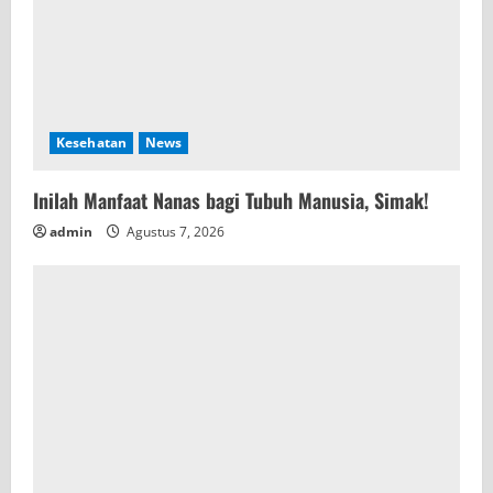
n
g
Kesehatan
News
Inilah Manfaat Nanas bagi Tubuh Manusia, Simak!
admin
Agustus 7, 2026