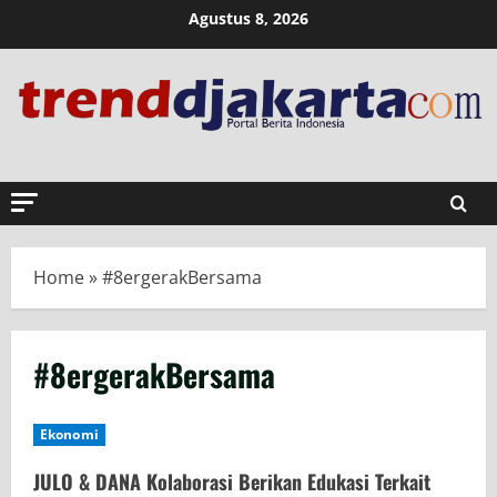
Skip
Agustus 8, 2026
to
content
Home
»
#8ergerakBersama
#8ergerakBersama
Ekonomi
JULO & DANA Kolaborasi Berikan Edukasi Terkait