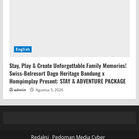
English
Stay, Play & Create Unforgettable Family Memories!
Swiss-Belresort Dago Heritage Bandung x
Hompimplay Present: STAY & ADVENTURE PACKAGE
admin
Agustus 5, 2026
Redaksi
Pedoman Media Cyber