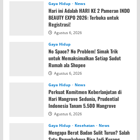
Gaya Hidup
News
Hari ini Adalah HARI KE 2 Pameran INDO
BEAUTY EXPO 2026: Terbuka untuk
Registrasi!
Agustus 6, 2026
Gaya Hidup
No Space? No Problem! Simak Trik
untuk Memaksimalkan Setiap Sudut
Rumah ala Shopee
Agustus 6, 2026
Gaya Hidup
News
Perkuat Komitmen Keberlanjutan di
Hari Mangrove Sedunia, Prudential
Indonesia Tanam 5.500 Mangrove
Agustus 6, 2026
Gaya Hidup
Kesehatan
News
Mengapa Berat Badan Sulit Turun? Salah
Satu Penyebabnya Bisa Jadi Kurang