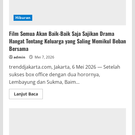
Hiburan
Film Semua Akan Baik-Baik Saja Sajikan Drama
Hangat Tentang Keluarga yang Saling Memikul Beban
Bersama
admin
Mei 7, 2026
trenddjakarta.com, Jakarta, 6 Mei 2026 — Setelah
sukses box office dengan dua horornya,
Lembayung dan Sukma, Baim...
Read
Lanjut Baca
more
about
Film
Semua
Akan
Baik-
Baik
Saja
Sajikan