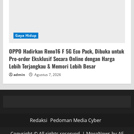
Gaya Hidup
OPPO Hadirkan Reno16 F 5G Eco Pack, Dibuka untuk
Pre-order Eksklusif Secara Online dengan Harga
Lebih Terjangkau & Memori Lebih Besar
admin
Agustus 7, 2026
Redaksi
Pedoman Media Cyber
Copyright © All rights reserved.
|
MoreNews
by AF