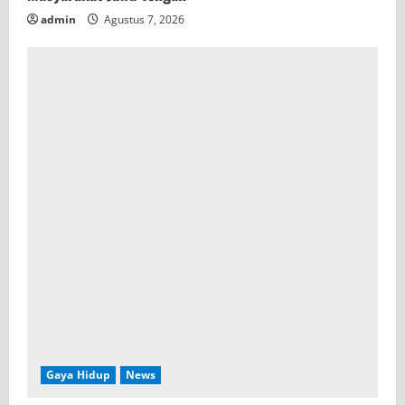
admin
Agustus 7, 2026
Gaya Hidup
News