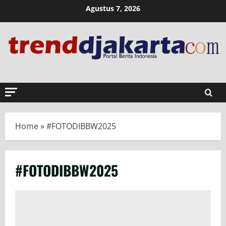
Skip
Agustus 7, 2026
to
content
Home
»
#FOTODIBBW2025
#FOTODIBBW2025