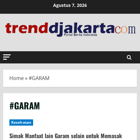
Skip
Agustus 7, 2026
to
content
Home
»
#GARAM
#GARAM
Kesehatan
Simak Manfaat lain Garam selain untuk Memasak