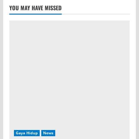
YOU MAY HAVE MISSED
Gaya Hidup
News