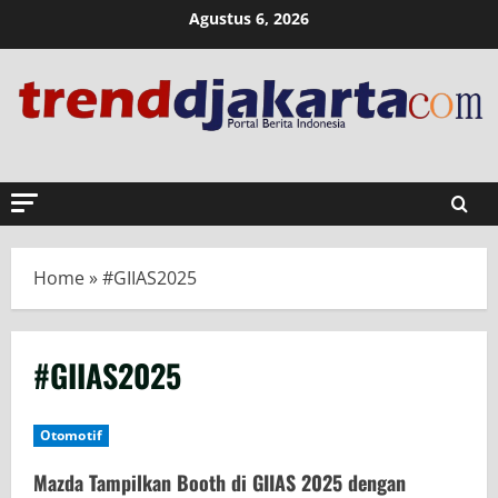
Skip
Agustus 6, 2026
to
content
Home
»
#GIIAS2025
#GIIAS2025
Otomotif
Mazda Tampilkan Booth di GIIAS 2025 dengan