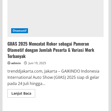
Otomotif
GIIAS 2025 Mencatat Rekor sebagai Pameran
Otomotif dengan Jumlah Peserta & Variasi Merk
Terbanyak
admin
Juni 19, 2025
trenddjakarta.com, Jakarta – GAIKINDO Indonesia
International Auto Show (GIIAS) 2025 siap di gelar
pada 24 Juli hingga...
Read
Lanjut Baca
more
about
GIIAS
2025
Mencatat