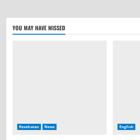
YOU MAY HAVE MISSED
Kesehatan
News
English