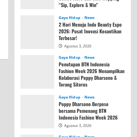
“Sip, Explore & Win”
Agustus 4, 2026
Gaya Hidup
News
2 Hari Menuju Indo Beauty Expo
2026: Pusat Inovasi Kecantikan
Terbesar!
Agustus 3, 2026
Gaya Hidup
News
Penutupan BTN Indonesia
Fashion Week 2026 Menampilkan
Kolaborasi Poppy Dharsono &
Torang Sitorus
Agustus 3, 2026
Gaya Hidup
News
Poppy Dharsono Berpose
bersama Pemenang BTN
Indonesia Fashion Week 2026
Agustus 3, 2026
Gaya Hidup
News