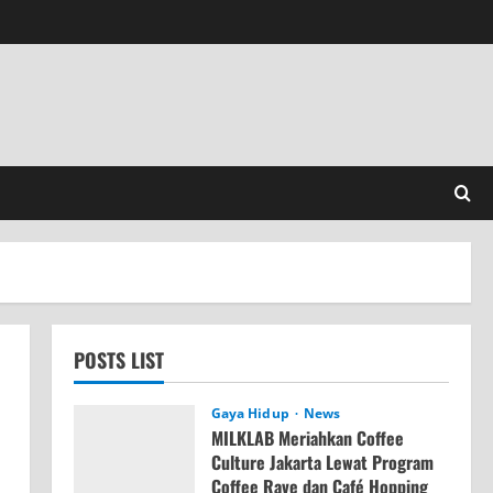
POSTS LIST
Gaya Hidup
News
MILKLAB Meriahkan Coffee
Culture Jakarta Lewat Program
Coffee Rave dan Café Hopping