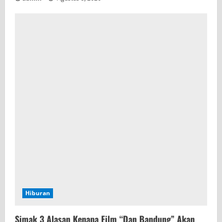
Hiburan
Simak 3 Alasan Kenapa Film “Dan Bandung” Akan