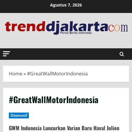
Skip
Agustus 7, 2026
to
content
Home
»
#GreatWallMotorIndonesia
#GreatWallMotorIndonesia
Otomotif
GWM Indonesia Luncurkan Varian Baru Haval Jolion