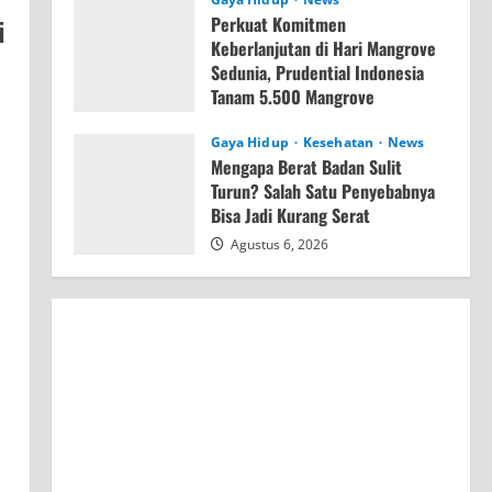
i
Perkuat Komitmen
Keberlanjutan di Hari Mangrove
Sedunia, Prudential Indonesia
Tanam 5.500 Mangrove
Agustus 6, 2026
Gaya Hidup
Kesehatan
News
Mengapa Berat Badan Sulit
Turun? Salah Satu Penyebabnya
Bisa Jadi Kurang Serat
Agustus 6, 2026