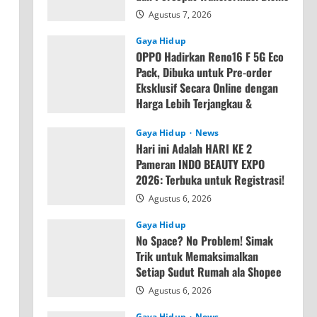
Agustus 7, 2026
Gaya Hidup
OPPO Hadirkan Reno16 F 5G Eco
Pack, Dibuka untuk Pre-order
Eksklusif Secara Online dengan
Harga Lebih Terjangkau &
Memori Lebih Besar
Gaya Hidup
News
Agustus 7, 2026
Hari ini Adalah HARI KE 2
Pameran INDO BEAUTY EXPO
2026: Terbuka untuk Registrasi!
Agustus 6, 2026
Gaya Hidup
No Space? No Problem! Simak
Trik untuk Memaksimalkan
Setiap Sudut Rumah ala Shopee
Agustus 6, 2026
Gaya Hidup
News