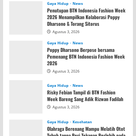
Gaya Hidup
News
Penutupan BTN Indonesia Fashion Week
2026 Menampilkan Kolaborasi Poppy
Dharsono & Torang Sitorus
Agustus 3, 2026
Gaya Hidup
News
Poppy Dharsono Berpose bersama
Pemenang BTN Indonesia Fashion Week
2026
Agustus 3, 2026
Gaya Hidup
News
Risky Febian Tampil di BTN Fashion
Week Bareng Sang Adik Rizwan Fadilah
Agustus 3, 2026
Gaya Hidup
Kesehatan
Olahraga Berenang Mampu Melatih Otot
Tubuh tanpa Beri Tekanan Berlebih pada