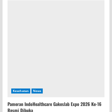
Kesehatan
News
Pameran IndoHealthcare Gakeslab Expo 2026 Ke-16
Resmi Dibuka