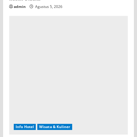
admin
Agustus 5, 2026
Info Hotel
Wisata & Kuliner