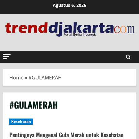
Skip
Agustus 6, 2026
to
content
Home
»
#GULAMERAH
#GULAMERAH
Kesehatan
Pentingnya Mengenal Gula Merah untuk Kesehatan