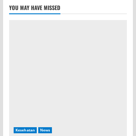
YOU MAY HAVE MISSED
Kesehatan
News