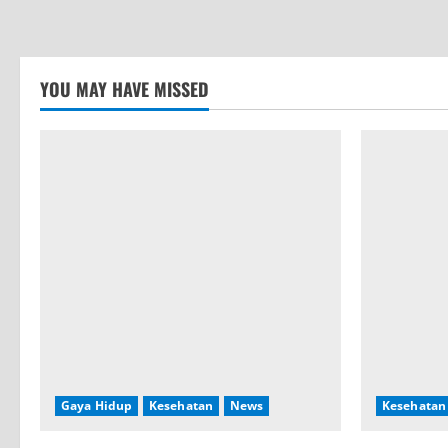
YOU MAY HAVE MISSED
Gaya Hidup
Kesehatan
News
Kesehatan