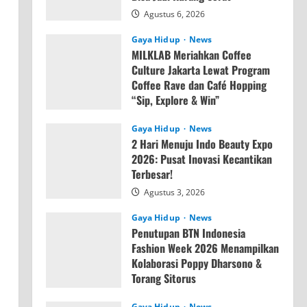
Agustus 6, 2026
Gaya Hidup
News
MILKLAB Meriahkan Coffee
Culture Jakarta Lewat Program
Coffee Rave dan Café Hopping
“Sip, Explore & Win”
Agustus 4, 2026
Gaya Hidup
News
2 Hari Menuju Indo Beauty Expo
2026: Pusat Inovasi Kecantikan
Terbesar!
Agustus 3, 2026
Gaya Hidup
News
Penutupan BTN Indonesia
Fashion Week 2026 Menampilkan
Kolaborasi Poppy Dharsono &
Torang Sitorus
Agustus 3, 2026
Gaya Hidup
News