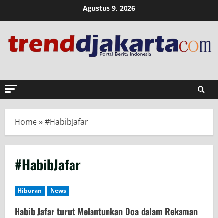
Skip
Agustus 9, 2026
to
content
Home
»
#HabibJafar
#HabibJafar
Hiburan
News
Habib Jafar turut Melantunkan Doa dalam Rekaman