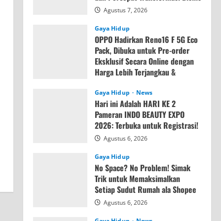
Agustus 7, 2026
Gaya Hidup
OPPO Hadirkan Reno16 F 5G Eco
Pack, Dibuka untuk Pre-order
Eksklusif Secara Online dengan
Harga Lebih Terjangkau &
Memori Lebih Besar
Gaya Hidup
News
Agustus 7, 2026
Hari ini Adalah HARI KE 2
Pameran INDO BEAUTY EXPO
2026: Terbuka untuk Registrasi!
Agustus 6, 2026
Gaya Hidup
No Space? No Problem! Simak
Trik untuk Memaksimalkan
Setiap Sudut Rumah ala Shopee
Agustus 6, 2026
Gaya Hidup
News