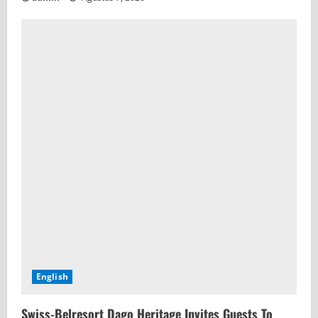
English
Swiss-Belresort Dago Heritage Invites Guests To