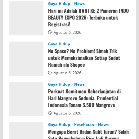
Gaya Hidup
News
Hari ini Adalah HARI KE 2 Pameran INDO
BEAUTY EXPO 2026: Terbuka untuk
Registrasi!
Agustus 6, 2026
Gaya Hidup
No Space? No Problem! Simak Trik
untuk Memaksimalkan Setiap Sudut
Rumah ala Shopee
Agustus 6, 2026
Gaya Hidup
News
Perkuat Komitmen Keberlanjutan di
Hari Mangrove Sedunia, Prudential
Indonesia Tanam 5.500 Mangrove
Agustus 6, 2026
Gaya Hidup
Kesehatan
News
Mengapa Berat Badan Sulit Turun? Salah
Satu Penyebabnya Bisa Jadi Kurang