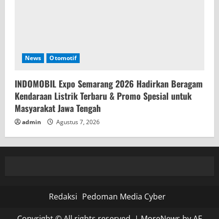
News
Otomotif
INDOMOBIL Expo Semarang 2026 Hadirkan Beragam
Kendaraan Listrik Terbaru & Promo Spesial untuk
Masyarakat Jawa Tengah
admin
Agustus 7, 2026
Redaksi
Pedoman Media Cyber
Copyright © All rights reserved.
|
MoreNews
by AF