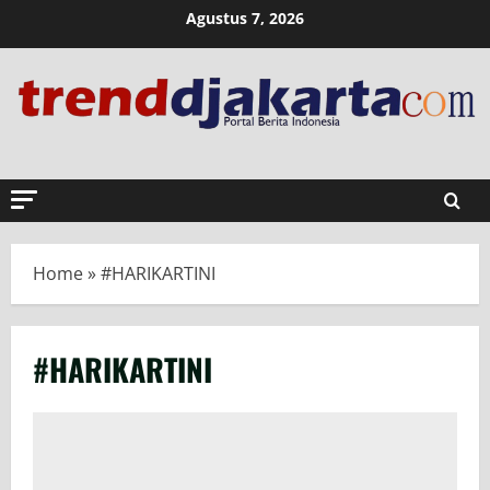
Skip
Agustus 7, 2026
to
content
Home
»
#HARIKARTINI
#HARIKARTINI