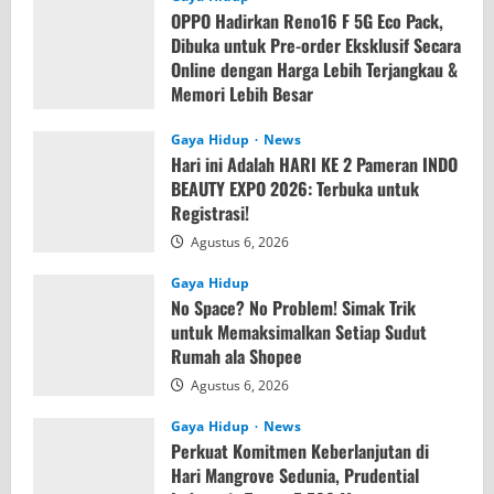
OPPO Hadirkan Reno16 F 5G Eco Pack,
Dibuka untuk Pre-order Eksklusif Secara
Online dengan Harga Lebih Terjangkau &
Memori Lebih Besar
Agustus 7, 2026
Gaya Hidup
News
Hari ini Adalah HARI KE 2 Pameran INDO
BEAUTY EXPO 2026: Terbuka untuk
Registrasi!
Agustus 6, 2026
Gaya Hidup
No Space? No Problem! Simak Trik
untuk Memaksimalkan Setiap Sudut
Rumah ala Shopee
Agustus 6, 2026
Gaya Hidup
News
Perkuat Komitmen Keberlanjutan di
Hari Mangrove Sedunia, Prudential