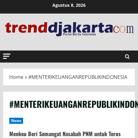
Skip
Agustus 8, 2026
to
content
Home
»
#MENTERIKEUANGANREPUBLIKINDONESIA
#MENTERIKEUANGANREPUBLIKINDON
News
Menkeu Beri Semangat Nasabah PNM untuk Terus