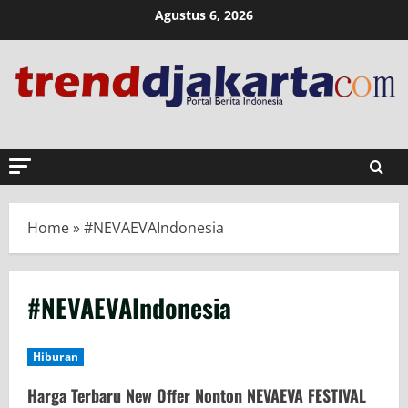
Skip
Agustus 6, 2026
to
content
Home
»
#NEVAEVAIndonesia
#NEVAEVAIndonesia
Hiburan
Harga Terbaru New Offer Nonton NEVAEVA FESTIVAL