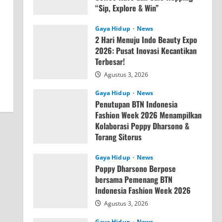
“Sip, Explore & Win”
Agustus 4, 2026
Gaya Hidup
News
2 Hari Menuju Indo Beauty Expo
2026: Pusat Inovasi Kecantikan
Terbesar!
Agustus 3, 2026
Gaya Hidup
News
Penutupan BTN Indonesia
Fashion Week 2026 Menampilkan
Kolaborasi Poppy Dharsono &
Torang Sitorus
Agustus 3, 2026
Gaya Hidup
News
Poppy Dharsono Berpose
bersama Pemenang BTN
Indonesia Fashion Week 2026
Agustus 3, 2026
Gaya Hidup
News