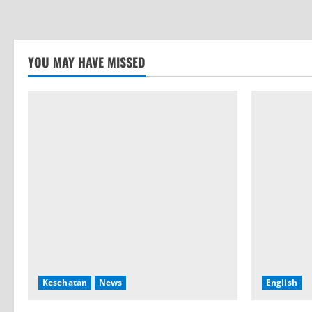
YOU MAY HAVE MISSED
Kesehatan
News
English