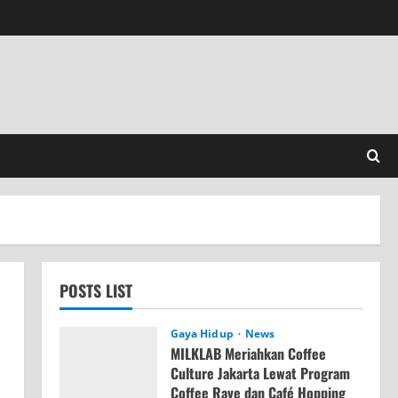
POSTS LIST
Gaya Hidup
News
MILKLAB Meriahkan Coffee
Culture Jakarta Lewat Program
Coffee Rave dan Café Hopping