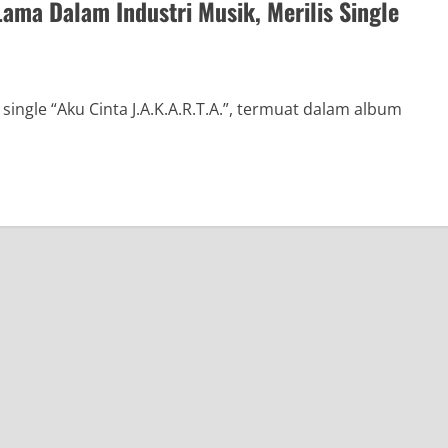
Lama Dalam Industri Musik, Merilis Single
ingle “Aku Cinta J.A.K.A.R.T.A.”, termuat dalam album