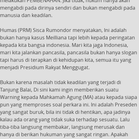
melakukan PEMBENAHAN. Jika tidak, hukum hanya akan
mengabdi pada dirinya sendiri dan bukan mengabdi pada
manusia dan keadilan.
Humas (PRM) Sisca Rumondor menyatakan, Ini adalah
bukan hanya kasus Meilliana tapi lebih kepada peringatan
kepada kita bangsa indonesia. Mari kita jaga Indonesia,
mari kita jalankan pancasila, pancasila bukan hanya slogan
tapi harus di terapkan di kehidupan kita, semua itu yang
menjadi Presidium Rakyat Menggugat.
Bukan karena masalah tidak keadilan yang terjadi di
Tanjung Balai, Di sini kami ingin memberikan suatu
Warning kepada Mahkamah Agung (MA) atau kepada siapa
pun yang memproses soal perkara ini. Ini adalah Preseden
yang sangat buruk, bila ini tidak di hentikan, apa jadinya
kalau ada orang yang tidak suka terhadap sesuatu. Lalu
tiba-tiba langsung membakar, langsung merusak dan
hanya di berikan hukuman yang sangat ringan. Apakah