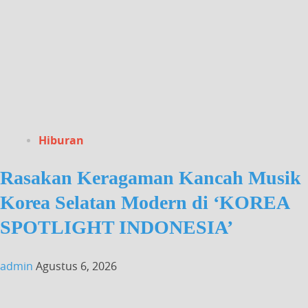
Hiburan
Rasakan Keragaman Kancah Musik
Korea Selatan Modern di ‘KOREA
SPOTLIGHT INDONESIA’
admin
Agustus 6, 2026