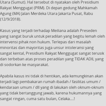
Utara (Sumut). Hal tersebut di nyatakan oleh Presidium
Rakyat Menggugat (PRM). Di depan gedung Mahkamah
Agung (MA) Jalan Merdeka Utara Jakarta Pusat, Rabu
(12/9/2018).
Kasus yang terjadi terhadap Meiliana adalah Preseden
yang sangat buruk untuk peradilan yang begitu lemah oleh
intervensi pihak non hukum. Terlepas dari masalah
minoritas dan mayoritas juga unsur intoleransi yang
sangat kental, Presidium Rakyat Menggugat sangat terusik
dan terbeban atas proses peradilan yang TIDAK ADIL yang
di sodorkan ke masyarakat.
Apabila kasus ini tidak di hentikan, ada kemungkinan akan
terjadi lagi pembakaran rumah ibadah / fasilitas umum /
kendaraan umum / dll yang di lakukan oleh oknum-oknum
yang tidak bertanggung jawab, karena hukumannya yang
sangat ringan, cuma satu bulan, Celaka….!