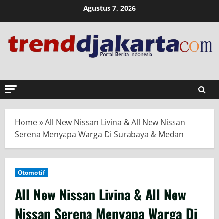
Skip
Agustus 7, 2026
to
content
Home
»
All New Nissan Livina & All New Nissan
Serena Menyapa Warga Di Surabaya & Medan
Otomotif
All New Nissan Livina & All New
Nissan Serena Menyapa Warga Di