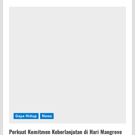
Gaya Hidup
News
Perkuat Komitmen Keberlanjutan di Hari Mangrove