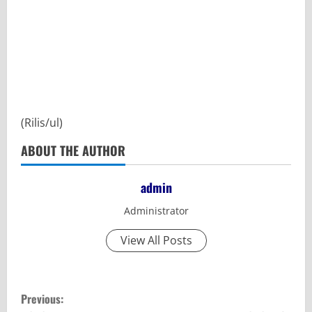
(Rilis/ul)
ABOUT THE AUTHOR
admin
Administrator
View All Posts
C
Previous: