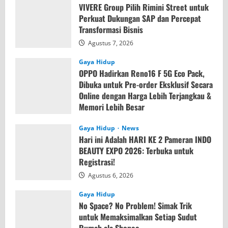
VIVERE Group Pilih Rimini Street untuk
Perkuat Dukungan SAP dan Percepat
Transformasi Bisnis
Agustus 7, 2026
Gaya Hidup
OPPO Hadirkan Reno16 F 5G Eco Pack,
Dibuka untuk Pre-order Eksklusif Secara
Online dengan Harga Lebih Terjangkau &
Memori Lebih Besar
Agustus 7, 2026
Gaya Hidup
News
Hari ini Adalah HARI KE 2 Pameran INDO
BEAUTY EXPO 2026: Terbuka untuk
Registrasi!
Agustus 6, 2026
Gaya Hidup
No Space? No Problem! Simak Trik
untuk Memaksimalkan Setiap Sudut
Rumah ala Shopee