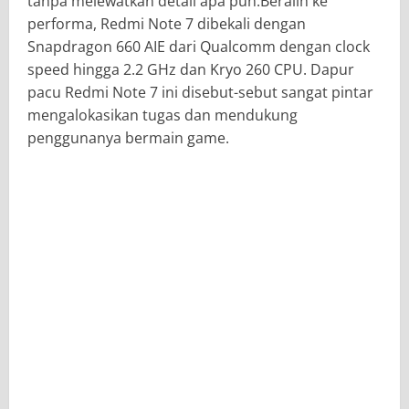
tanpa melewatkan detail apa pun.Beralih ke
performa, Redmi Note 7 dibekali dengan
Snapdragon 660 AIE dari Qualcomm dengan clock
speed hingga 2.2 GHz dan Kryo 260 CPU. Dapur
pacu Redmi Note 7 ini disebut-sebut sangat pintar
mengalokasikan tugas dan mendukung
penggunanya bermain game.