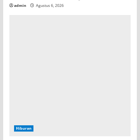
admin
Agustus 6, 2026
Hiburan