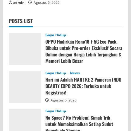
admin
Agustus 6, 2026
POSTS LIST
Gaya Hidup
OPPO Hadirkan Reno16 F 5G Eco Pack,
Dibuka untuk Pre-order Eksklusif Secara
Online dengan Harga Lebih Terjangkau &
Memori Lebih Besar
Agustus 7, 2026
Gaya Hidup
News
Hari ini Adalah HARI KE 2 Pameran INDO
BEAUTY EXPO 2026: Terbuka untuk
Registrasi!
Agustus 6, 2026
Gaya Hidup
No Space? No Problem! Simak Trik
untuk Memaksimalkan Setiap Sudut
Rumah ala Shopee