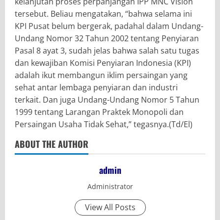
kelanjutan proses perpanjangan IPP MNC Vision
tersebut. Beliau mengatakan, “bahwa selama ini
KPI Pusat belum bergerak, padahal dalam Undang-
Undang Nomor 32 Tahun 2002 tentang Penyiaran
Pasal 8 ayat 3, sudah jelas bahwa salah satu tugas
dan kewajiban Komisi Penyiaran Indonesia (KPI)
adalah ikut membangun iklim persaingan yang
sehat antar lembaga penyiaran dan industri
terkait. Dan juga Undang-Undang Nomor 5 Tahun
1999 tentang Larangan Praktek Monopoli dan
Persaingan Usaha Tidak Sehat,” tegasnya.(Td/El)
ABOUT THE AUTHOR
admin
Administrator
View All Posts