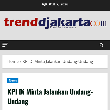
Skip
Agustus 7, 2026
to
content
Home
»
KPI Di Minta Jalankan Undang-Undang
News
KPI Di Minta Jalankan Undang-
Undang