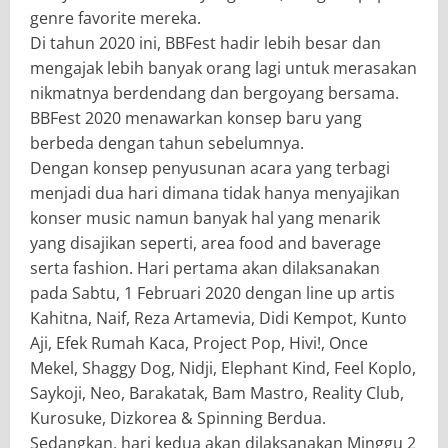
genre favorite mereka.
Di tahun 2020 ini, BBFest hadir lebih besar dan
mengajak lebih banyak orang lagi untuk merasakan
nikmatnya berdendang dan bergoyang bersama.
BBFest 2020 menawarkan konsep baru yang
berbeda dengan tahun sebelumnya.
Dengan konsep penyusunan acara yang terbagi
menjadi dua hari dimana tidak hanya menyajikan
konser music namun banyak hal yang menarik
yang disajikan seperti, area food and baverage
serta fashion. Hari pertama akan dilaksanakan
pada Sabtu, 1 Februari 2020 dengan line up artis
Kahitna, Naif, Reza Artamevia, Didi Kempot, Kunto
Aji, Efek Rumah Kaca, Project Pop, Hivi!, Once
Mekel, Shaggy Dog, Nidji, Elephant Kind, Feel Koplo,
Saykoji, Neo, Barakatak, Bam Mastro, Reality Club,
Kurosuke, Dizkorea & Spinning Berdua.
Sedangkan, hari kedua akan dilaksanakan Minggu 2