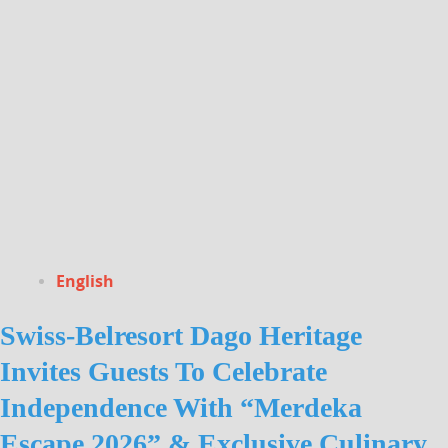
English
Swiss-Belresort Dago Heritage
Invites Guests To Celebrate
Independence With “Merdeka
Escape 2026” & Exclusive Culinary