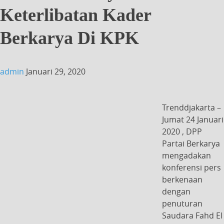
Keterlibatan Kader
Berkarya Di KPK
admin
Januari 29, 2020
Trenddjakarta –
Jumat 24 Januari
2020 , DPP
Partai Berkarya
mengadakan
konferensi pers
berkenaan
dengan
penuturan
Saudara Fahd El