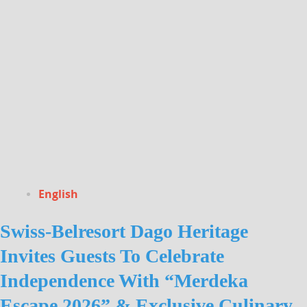
English
Swiss-Belresort Dago Heritage
Invites Guests To Celebrate
Independence With “Merdeka
Escape 2026” & Exclusive Culinary