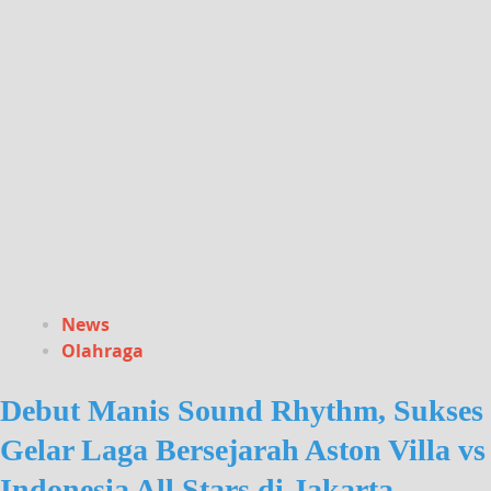
News
Olahraga
Debut Manis Sound Rhythm, Sukses
Gelar Laga Bersejarah Aston Villa vs
Indonesia All Stars di Jakarta