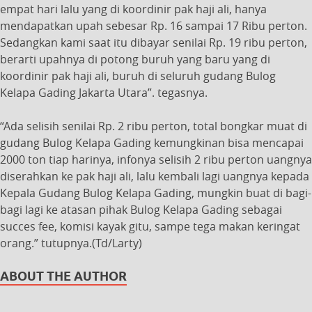
empat hari lalu yang di koordinir pak haji ali, hanya
mendapatkan upah sebesar Rp. 16 sampai 17 Ribu perton.
Sedangkan kami saat itu dibayar senilai Rp. 19 ribu perton,
berarti upahnya di potong buruh yang baru yang di
koordinir pak haji ali, buruh di seluruh gudang Bulog
Kelapa Gading Jakarta Utara”. tegasnya.
“Ada selisih senilai Rp. 2 ribu perton, total bongkar muat di
gudang Bulog Kelapa Gading kemungkinan bisa mencapai
2000 ton tiap harinya, infonya selisih 2 ribu perton uangnya
diserahkan ke pak haji ali, lalu kembali lagi uangnya kepada
Kepala Gudang Bulog Kelapa Gading, mungkin buat di bagi-
bagi lagi ke atasan pihak Bulog Kelapa Gading sebagai
succes fee, komisi kayak gitu, sampe tega makan keringat
orang.” tutupnya.(Td/Larty)
ABOUT THE AUTHOR