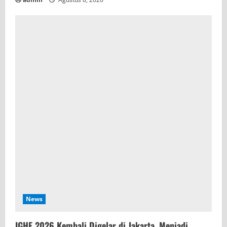
News
IGHE 2026 Kembali Digelar di Jakarta, Menjadi