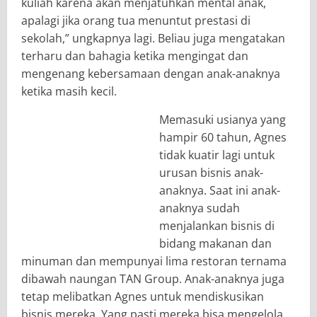
kuliah karena akan menjatuhkan mental anak,
apalagi jika orang tua menuntut prestasi di
sekolah,” ungkapnya lagi. Beliau juga mengatakan
terharu dan bahagia ketika mengingat dan
mengenang kebersamaan dengan anak-anaknya
ketika masih kecil.
Memasuki usianya yang
hampir 60 tahun, Agnes
tidak kuatir lagi untuk
urusan bisnis anak-
anaknya. Saat ini anak-
anaknya sudah
menjalankan bisnis di
bidang makanan dan
minuman dan mempunyai lima restoran ternama
dibawah naungan TAN Group. Anak-anaknya juga
tetap melibatkan Agnes untuk mendiskusikan
bisnis mereka. Yang pasti mereka bisa mengelola