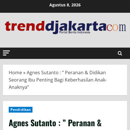
Skip
Agustus 8, 2026
to
content
Home
»
Agnes Sutanto : ” Peranan & Didikan
Seorang Ibu Penting Bagi Keberhasilan Anak-
Anaknya”
Pendidikan
Agnes Sutanto : ” Peranan &