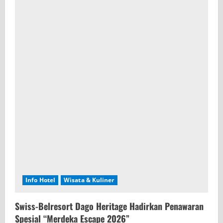
Info Hotel
Wisata & Kuliner
Swiss-Belresort Dago Heritage Hadirkan Penawaran
Spesial “Merdeka Escape 2026”