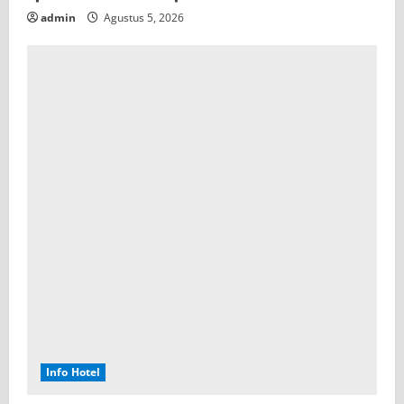
admin
Agustus 5, 2026
Info Hotel