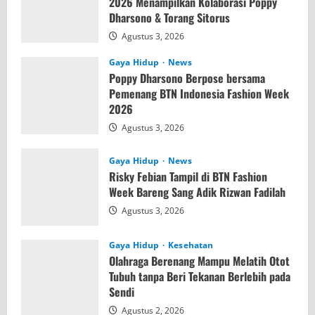
2026 Menampilkan Kolaborasi Poppy
Dharsono & Torang Sitorus
Agustus 3, 2026
Gaya Hidup
News
Poppy Dharsono Berpose bersama
Pemenang BTN Indonesia Fashion Week
2026
Agustus 3, 2026
Gaya Hidup
News
Risky Febian Tampil di BTN Fashion
Week Bareng Sang Adik Rizwan Fadilah
Agustus 3, 2026
Gaya Hidup
Kesehatan
Olahraga Berenang Mampu Melatih Otot
Tubuh tanpa Beri Tekanan Berlebih pada
Sendi
Agustus 2, 2026