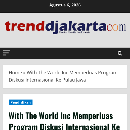
Skip
Agustus 6, 2026
to
content
Home
»
With The World Inc Memperluas Program
Diskusi Internasional Ke Pulau Jawa
Pendidikan
With The World Inc Memperluas
Program Diskusi Internasional Ke