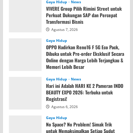
Gaya Hidup
News
VIVERE Group Pilih Rimini Street untuk
Perkuat Dukungan SAP dan Percepat
Transformasi Bisnis
Agustus 7, 2026
Gaya Hidup
OPPO Hadirkan Reno16 F 5G Eco Pack,
Dibuka untuk Pre-order Eksklusif Secara
Online dengan Harga Lebih Terjangkau &
Memori Lebih Besar
Agustus 7, 2026
Gaya Hidup
News
Hari ini Adalah HARI KE 2 Pameran INDO
BEAUTY EXPO 2026: Terbuka untuk
Registrasi!
Agustus 6, 2026
Gaya Hidup
No Space? No Problem! Simak Trik
untuk Memaksimalkan Setiap Sudut