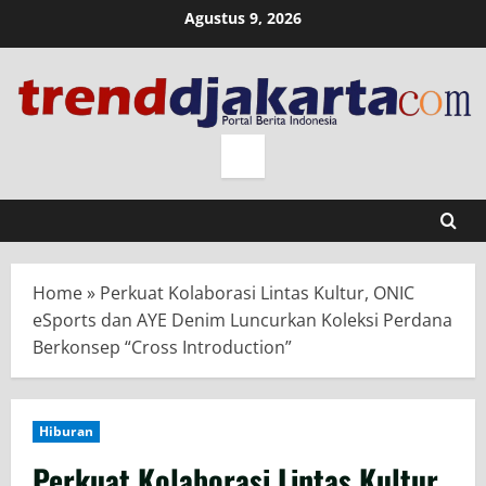
Skip
Agustus 9, 2026
to
content
Home
»
Perkuat Kolaborasi Lintas Kultur, ONIC
eSports dan AYE Denim Luncurkan Koleksi Perdana
Berkonsep “Cross Introduction”
Hiburan
Perkuat Kolaborasi Lintas Kultur,