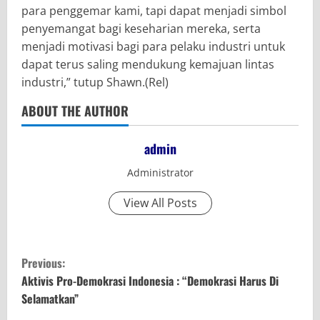
para penggemar kami, tapi dapat menjadi simbol
penyemangat bagi keseharian mereka, serta
menjadi motivasi bagi para pelaku industri untuk
dapat terus saling mendukung kemajuan lintas
industri,” tutup Shawn.(Rel)
ABOUT THE AUTHOR
admin
Administrator
View All Posts
C
Previous:
o
Aktivis Pro-Demokrasi Indonesia : “Demokrasi Harus Di
Selamatkan”
n