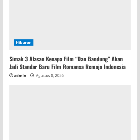
n
g
Hiburan
Simak 3 Alasan Kenapa Film “Dan Bandung” Akan
Jadi Standar Baru Film Romansa Remaja Indonesia
admin
Agustus 8, 2026