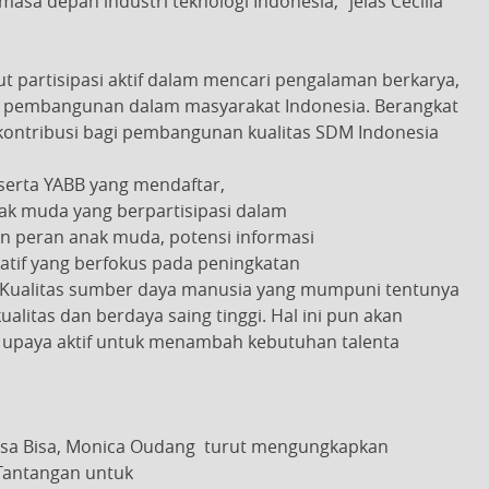
sa depan industri teknologi Indonesia,” jelas Cecilia
ut partisipasi aktif dalam mencari pengalaman berkarya,
gi pembangunan dalam masyarakat Indonesia. Berangkat
rkontribusi bagi pembangunan kualitas SDM Indonesia
serta YABB yang mendaftar,
ak muda yang berpartisipasi dalam
an peran anak muda, potensi informasi
atif yang berfokus pada peningkatan
ng. Kualitas sumber daya manusia yang mumpuni tentunya
litas dan berdaya saing tinggi. Hal ini pun akan
n upaya aktif untuk menambah kebutuhan talenta
gsa Bisa, Monica Oudang turut mengungkapkan
 “Tantangan untuk