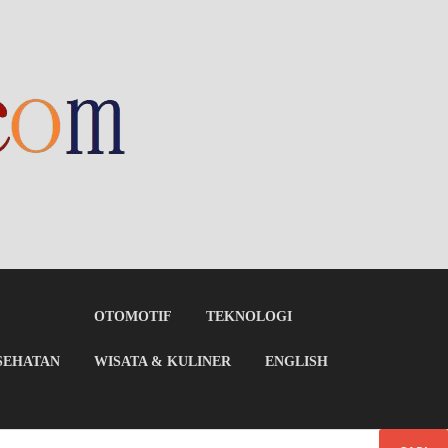
OTOMOTIF
TEKNOLOGI
SEHATAN
WISATA & KULINER
ENGLISH