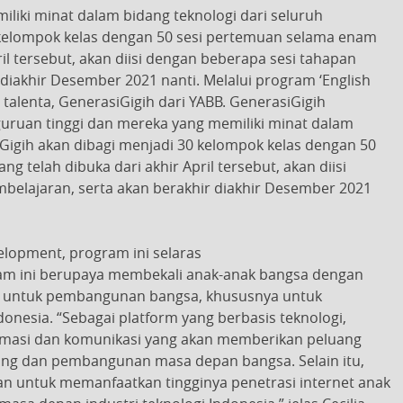
iliki minat dalam bidang teknologi dari seluruh
 kelompok kelas dengan 50 sesi pertemuan selama enam
ril tersebut, akan diisi dengan beberapa sesi tahapan
diakhir Desember 2021 nanti. Melalui program ‘English
alenta, GenerasiGigih dari YABB. GenerasiGigih
rguruan tinggi dan mereka yang memiliki minat dalam
iGigih akan dibagi menjadi 30 kelompok kelas dengan 50
 telah dibuka dari akhir April tersebut, akan diisi
elajaran, serta akan berakhir diakhir Desember 2021
elopment, program ini selaras
ogram ini berupaya membekali anak-anak bangsa dengan
i untuk pembangunan bangsa, khususnya untuk
nesia. “Sebagai platform yang berbasis teknologi,
masi dan komunikasi yang akan memberikan peluang
rang dan pembangunan masa depan bangsa. Selain itu,
n untuk memanfaatkan tingginya penetrasi internet anak