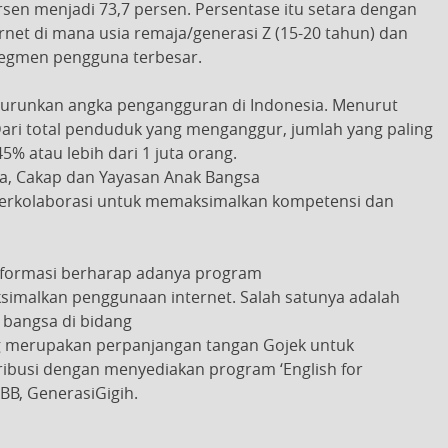
rsen menjadi 73,7 persen. Persentase itu setara dengan
ernet di mana usia remaja/generasi Z (15-20 tahun) dan
 segmen pengguna terbesar.
nurunkan angka pengangguran di Indonesia. Menurut
 Dari total penduduk yang menganggur, jumlah yang paling
% atau lebih dari 1 juta orang.
a, Cakap dan Yayasan Anak Bangsa
berkolaborasi untuk memaksimalkan kompetensi dan
informasi berharap adanya program
malkan penggunaan internet. Salah satunya adalah
 bangsa di bidang
ng merupakan perpanjangan tangan Gojek untuk
ribusi dengan menyediakan program ‘English for
BB, GenerasiGigih.