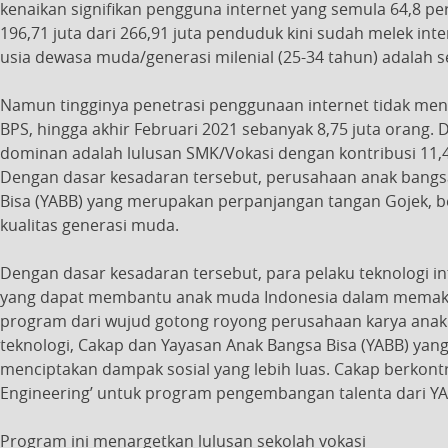
kenaikan signifikan pengguna internet yang semula 64,8 pe
196,71 juta dari 266,91 juta penduduk kini sudah melek int
usia dewasa muda/generasi milenial (25-34 tahun) adalah
Namun tingginya penetrasi penggunaan internet tidak me
BPS, hingga akhir Februari 2021 sebanyak 8,75 juta orang.
dominan adalah lulusan SMK/Vokasi dengan kontribusi 11,45
Dengan dasar kesadaran tersebut, perusahaan anak bangs
Bisa (YABB) yang merupakan perpanjangan tangan Gojek, 
kualitas generasi muda.
Dengan dasar kesadaran tersebut, para pelaku teknologi 
yang dapat membantu anak muda Indonesia dalam memaksi
program dari wujud gotong royong perusahaan karya anak
teknologi, Cakap dan Yayasan Anak Bangsa Bisa (YABB) ya
menciptakan dampak sosial yang lebih luas. Cakap berkont
Engineering’ untuk program pengembangan talenta dari YA
Program ini menargetkan lulusan sekolah vokasi