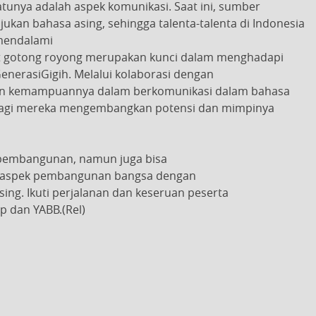
tunya adalah aspek komunikasi. Saat ini, sumber
ukan bahasa asing, sehingga talenta-talenta di Indonesia
mendalami
at gotong royong merupakan kunci dalam menghadapi
enerasiGigih. Melalui kolaborasi dengan
an kemampuannya dalam berkomunikasi dalam bahasa
l bagi mereka mengembangkan potensi dan mimpinya
 pembangunan, namun juga bisa
ap aspek pembangunan bangsa dengan
g. Ikuti perjalanan dan keseruan peserta
p dan YABB.(Rel)