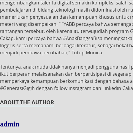
mengembangkan talenta digital semakin kompleks, salah sa
pembelajaran di bidang teknologi masih didominasi oleh ruj
memerlukan penyesuaian dan kemampuan khusus untuk 
materi yang disampaikan. ” “YABB percaya bahwa semang
tantangan tersebut, oleh karena itu terwujudlah program G
Cakap, kami percaya bahwa #AnakBangsaBisa meningkatk
Inggris serta memahami berbagai literatur, sebagai beka
menjadi pembawa perubahan,” Tutup Monica.
Tentunya, anak muda tidak hanya menjadi pengguna hasil
ikut berperan melaksanakan dan berpartisipasi di segen
memperkaya kemampuan berkomunikasi dengan bahasa asin
#GenerasiGigih dengan follow instagram dan Linkedin Caka
ABOUT THE AUTHOR
admin