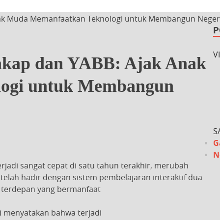
Anak Muda Memanfaatkan Teknologi untuk Membangun Neger
P
V
Cakap dan YABB: Ajak Anak
ogi untuk Membangun
S
G
N
terjadi sangat cepat di satu tahun terakhir, merubah
telah hadir dengan sistem pembelajaran interaktif dua
n terdepan yang bermanfaat
II) menyatakan bahwa terjadi