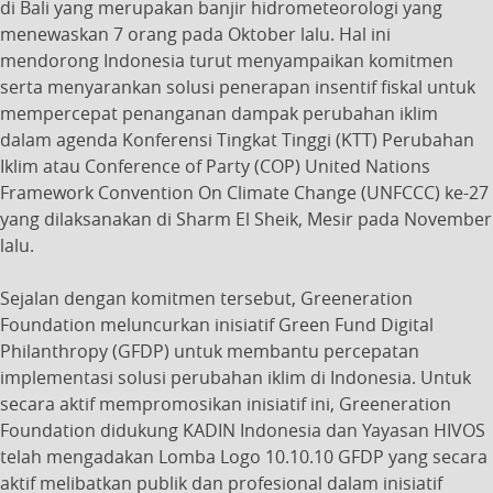
di Bali yang merupakan banjir hidrometeorologi yang
menewaskan 7 orang pada Oktober lalu. Hal ini
mendorong Indonesia turut menyampaikan komitmen
serta menyarankan solusi penerapan insentif fiskal untuk
mempercepat penanganan dampak perubahan iklim
dalam agenda Konferensi Tingkat Tinggi (KTT) Perubahan
Iklim atau Conference of Party (COP) United Nations
Framework Convention On Climate Change (UNFCCC) ke-27
yang dilaksanakan di Sharm El Sheik, Mesir pada November
lalu.
Sejalan dengan komitmen tersebut, Greeneration
Foundation meluncurkan inisiatif Green Fund Digital
Philanthropy (GFDP) untuk membantu percepatan
implementasi solusi perubahan iklim di Indonesia. Untuk
secara aktif mempromosikan inisiatif ini, Greeneration
Foundation didukung KADIN Indonesia dan Yayasan HIVOS
telah mengadakan Lomba Logo 10.10.10 GFDP yang secara
aktif melibatkan publik dan profesional dalam inisiatif