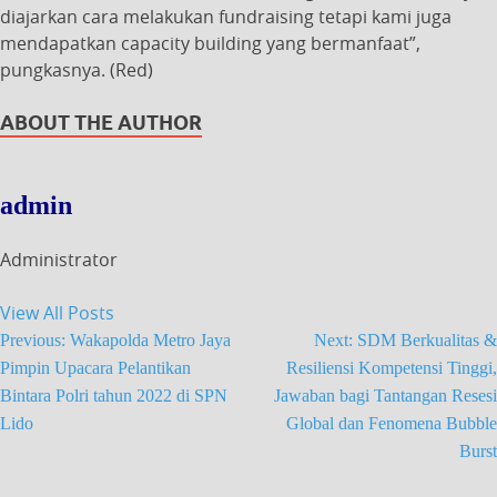
diajarkan cara melakukan fundraising tetapi kami juga
mendapatkan capacity building yang bermanfaat”,
pungkasnya. (Red)
ABOUT THE AUTHOR
admin
Administrator
View All Posts
Previous:
Wakapolda Metro Jaya
Next:
SDM Berkualitas &
Pimpin Upacara Pelantikan
Resiliensi Kompetensi Tinggi,
Bintara Polri tahun 2022 di SPN
Jawaban bagi Tantangan Resesi
Lido
Global dan Fenomena Bubble
Burst