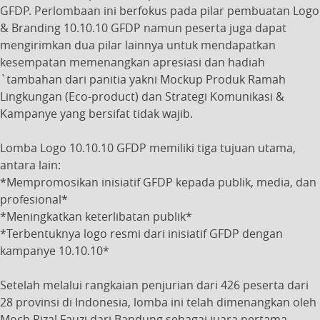
GFDP. Perlombaan ini berfokus pada pilar pembuatan Logo
& Branding 10.10.10 GFDP namun peserta juga dapat
mengirimkan dua pilar lainnya untuk mendapatkan
kesempatan memenangkan apresiasi dan hadiah
`tambahan dari panitia yakni Mockup Produk Ramah
Lingkungan (Eco-product) dan Strategi Komunikasi &
Kampanye yang bersifat tidak wajib.
Lomba Logo 10.10.10 GFDP memiliki tiga tujuan utama,
antara lain:
*Mempromosikan inisiatif GFDP kepada publik, media, dan
profesional*
*Meningkatkan keterlibatan publik*
*Terbentuknya logo resmi dari inisiatif GFDP dengan
kampanye 10.10.10*
Setelah melalui rangkaian penjurian dari 426 peserta dari
28 provinsi di Indonesia, lomba ini telah dimenangkan oleh
Moch Rizal Fauzi dari Bandung sebagai juara pertama,